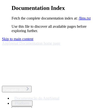
Documentation Index
Fetch the complete documentation index at:
/llms.txt
Use this file to discover all available pages before
exploring further.
Skip to main content
AppSignal Documentation
home page
Português (BR)
Documentação do AppSignal
Platform