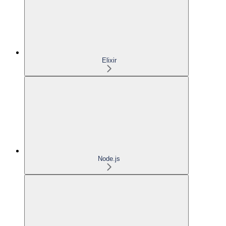
Elixir
Node.js