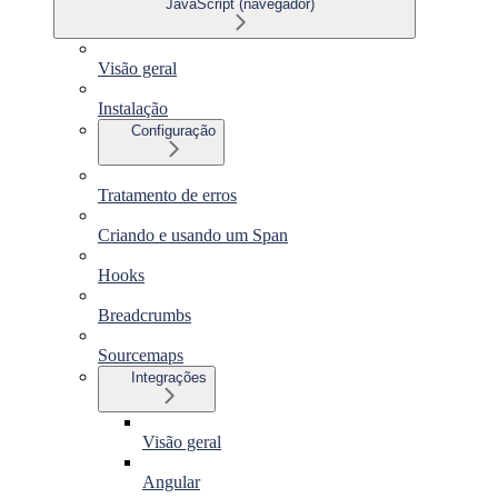
JavaScript (navegador)
Visão geral
Instalação
Configuração
Tratamento de erros
Criando e usando um Span
Hooks
Breadcrumbs
Sourcemaps
Integrações
Visão geral
Angular