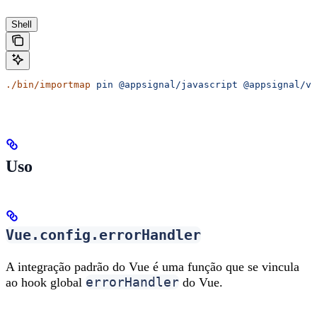
Shell
./bin/importmap
 pin
 @appsignal/javascript
 @appsignal/vu
Uso
Vue.config.errorHandler
A integração padrão do Vue é uma função que se vincula
errorHandler
ao hook global
do Vue.