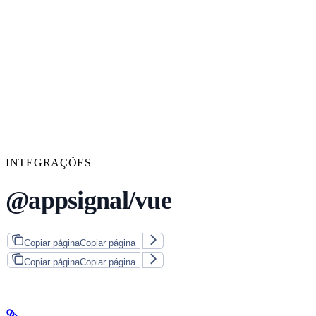
INTEGRAÇÕES
@appsignal/vue
Copiar página
Copiar página
Copiar página
Copiar página