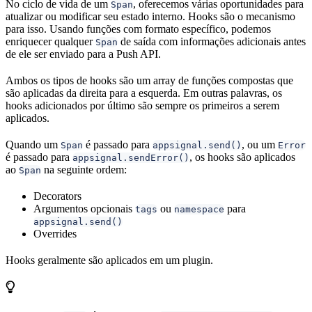
No ciclo de vida de um
, oferecemos várias oportunidades para
Span
atualizar ou modificar seu estado interno. Hooks são o mecanismo
para isso. Usando funções com formato específico, podemos
enriquecer qualquer
de saída com informações adicionais antes
Span
de ele ser enviado para a Push API.
Ambos os tipos de hooks são um array de funções compostas que
são aplicadas da direita para a esquerda. Em outras palavras, os
hooks adicionados por último são sempre os primeiros a serem
aplicados.
Quando um
é passado para
, ou um
Span
appsignal.send()
Error
é passado para
, os hooks são aplicados
appsignal.sendError()
ao
na seguinte ordem:
Span
Decorators
Argumentos opcionais
ou
para
tags
namespace
appsignal.send()
Overrides
Hooks geralmente são aplicados em um plugin.