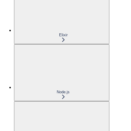
Elixir
Node.js