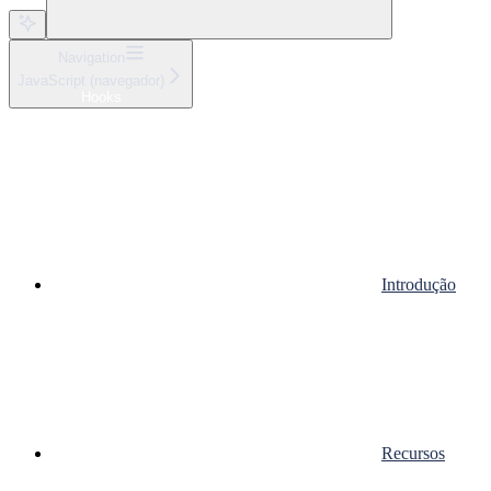
Navigation
JavaScript (navegador)
Hooks
Introdução
Recursos