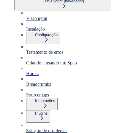
JavaScript (navegador)
Visão geral
Instalação
Configuração
Tratamento de erros
Criando e usando um Span
Hooks
Breadcrumbs
Sourcemaps
Integrações
Plugins
Solução de problemas