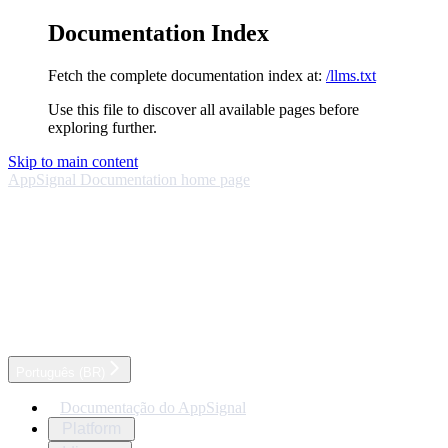
Documentation Index
Fetch the complete documentation index at:
/llms.txt
Use this file to discover all available pages before
exploring further.
Skip to main content
AppSignal Documentation
home page
Português (BR)
Documentação do AppSignal
Platform