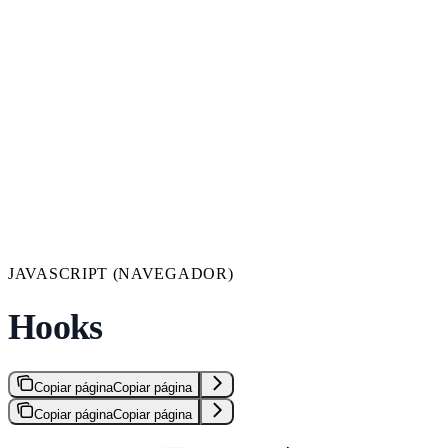
JAVASCRIPT (NAVEGADOR)
Hooks
Copiar página
Copiar página
Copiar página
Copiar página