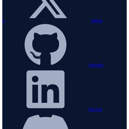
x
github
linkedin
discord