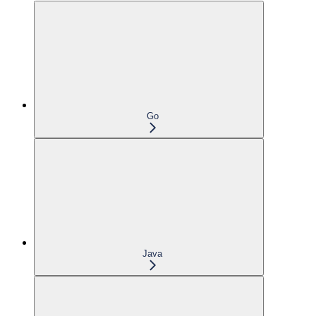
Go
Java