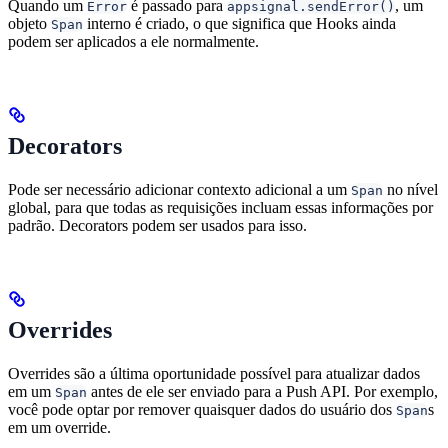
Quando um
é passado para
, um
Error
appsignal.sendError()
objeto
interno é criado, o que significa que Hooks ainda
Span
podem ser aplicados a ele normalmente.
Decorators
Pode ser necessário adicionar contexto adicional a um
no nível
Span
global, para que todas as requisições incluam essas informações por
padrão. Decorators podem ser usados para isso.
Overrides
Overrides são a última oportunidade possível para atualizar dados
em um
antes de ele ser enviado para a Push API. Por exemplo,
Span
você pode optar por remover quaisquer dados do usuário dos
s
Span
em um override.