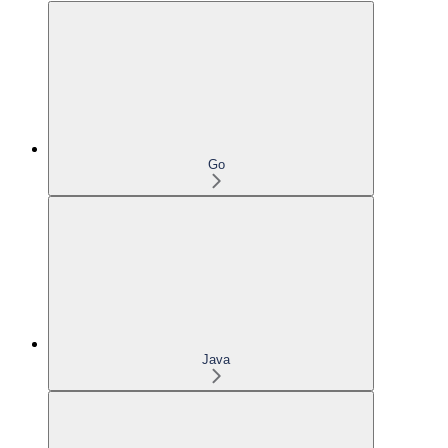
Go
Java