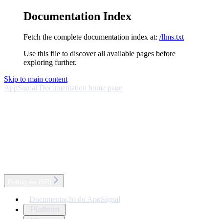
Documentation Index
Fetch the complete documentation index at:
/llms.txt
Use this file to discover all available pages before
exploring further.
Skip to main content
AppSignal Documentation
home page
Português (BR)
Documentação do AppSignal
Platform