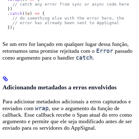
    // catch any error from sync or async code here
  })
  .
catch
((
e
) 
=>
 {
    // do something else with the error here, the
    // error has already been sent to AppSignal
  });
Se um erro for lançado em qualquer lugar dessa função,
Error
retornamos uma promise rejeitada com o
passado
catch
como argumento para o handler
.
Adicionando metadados a erros envolvidos
Para adicionar metadados adicionais a erros capturados e
wrap
enviados com
, use o argumento da função de
callback. Esse callback recebe o Span atual do erro como
argumento e permite que ele seja modificado antes de ser
enviado para os servidores do AppSignal.