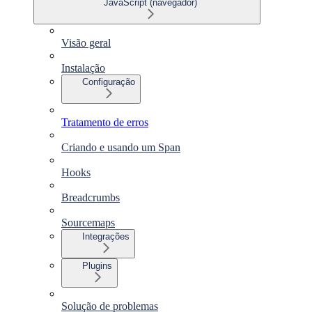
JavaScript (navegador)
Visão geral
Instalação
Configuração
Tratamento de erros
Criando e usando um Span
Hooks
Breadcrumbs
Sourcemaps
Integrações
Plugins
Solução de problemas