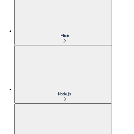
Elixir
Node.js