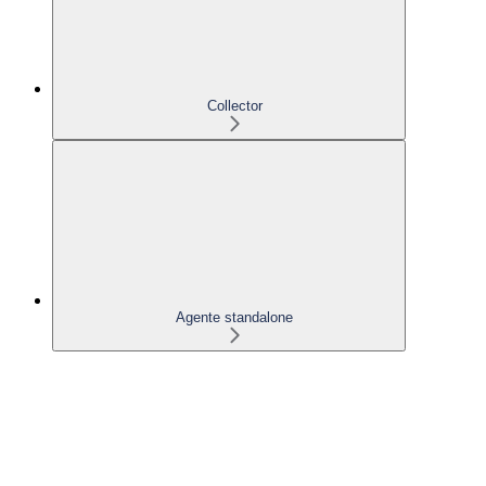
Collector
Agente standalone