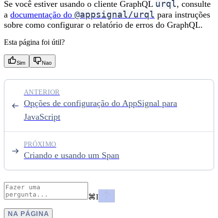
urql
Se você estiver usando o cliente GraphQL
, consulte
@appsignal/urql
a
documentação do
para instruções
sobre como configurar o relatório de erros do GraphQL.
Esta página foi útil?
Sim
Nao
ANTERIOR
Opções de configuração do AppSignal para
JavaScript
PRÓXIMO
Criando e usando um Span
⌘
I
NA PÁGINA