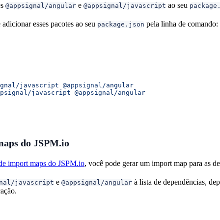
es
e
ao seu
@appsignal/angular
@appsignal/javascript
package
adicionar esses pacotes ao seu
pela linha de comando:
package.json
gnal/javascript
 @appsignal/angular
psignal/javascript
 @appsignal/angular
maps do JSPM.io
 de import maps do JSPM.io
, você pode gerar um import map para as de
e
à lista de dependências, de
nal/javascript
@appsignal/angular
cação.