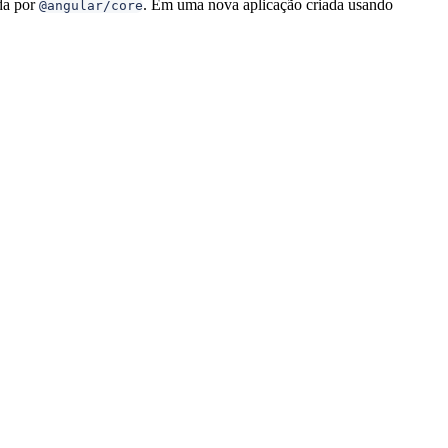
da por
. Em uma nova aplicação criada usando
@angular/core