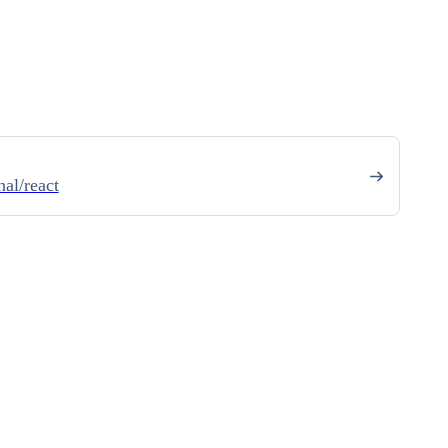
al/react