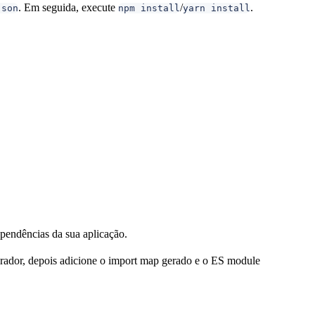
. Em seguida, execute
/
.
json
npm install
yarn install
pendências da sua aplicação.
erador, depois adicione o import map gerado e o ES module