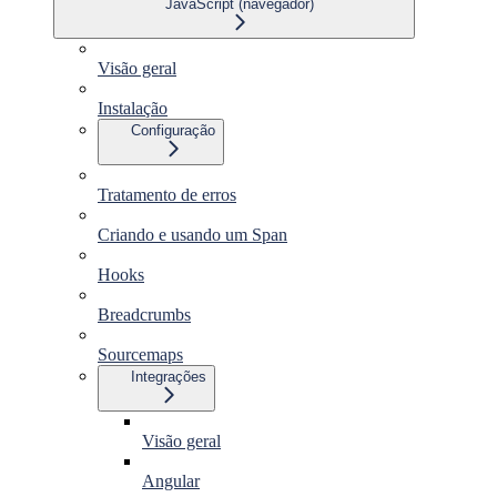
JavaScript (navegador)
Visão geral
Instalação
Configuração
Tratamento de erros
Criando e usando um Span
Hooks
Breadcrumbs
Sourcemaps
Integrações
Visão geral
Angular