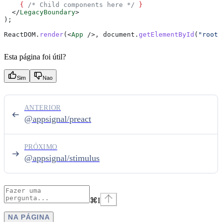
    {
 /* Child components here */
 }
  </
LegacyBoundary
>
);
ReactDOM
.
render
(
<
App
 />
, 
document
.
getElementById
(
"root"
Esta página foi útil?
Sim
Nao
ANTERIOR
@appsignal/preact
PRÓXIMO
@appsignal/stimulus
⌘
I
NA PÁGINA