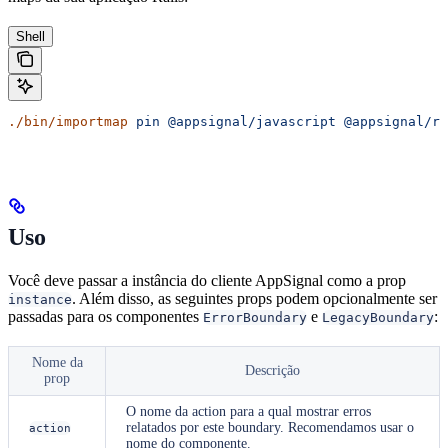
Shell
./bin/importmap
 pin
 @appsignal/javascript
 @appsignal/re
Uso
Você deve passar a instância do cliente AppSignal como a prop
. Além disso, as seguintes props podem opcionalmente ser
instance
passadas para os componentes
e
:
ErrorBoundary
LegacyBoundary
Nome da
Descrição
prop
O nome da action para a qual mostrar erros
relatados por este boundary. Recomendamos usar o
action
nome do componente.