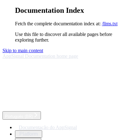
Documentation Index
Fetch the complete documentation index at:
/llms.txt
Use this file to discover all available pages before
exploring further.
Skip to main content
AppSignal Documentation
home page
Português (BR)
Documentação do AppSignal
Platform