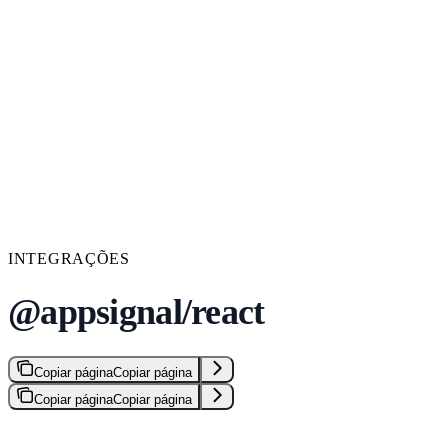
INTEGRAÇÕES
@appsignal/react
Copiar página
Copiar página
Copiar página
Copiar página