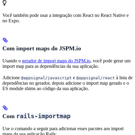
Você também pode usar a integração com React no React Native e
no Expo.
Com import maps do JSPM.io
Usando o
gerador de import maps do JSPM.io
, você pode gerar um
import map para as dependências da sua aplicação.
Adicione
e
à lista de
@appsignal/javascript
@appsignal/react
dependências no gerador, depois adicione o import map gerado e o
ES module shims ao código da sua aplicação.
rails-importmap
Com
Use o comando a seguir para adicionar esses pacotes aos import
maps da sua aplicação Rails: