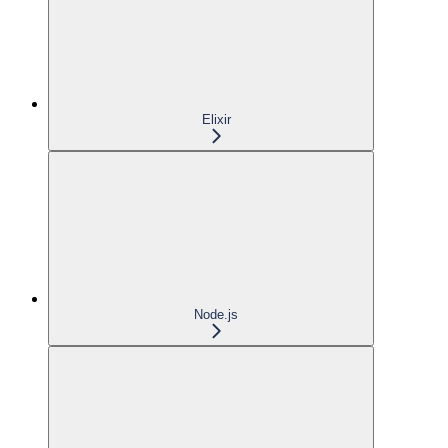
Elixir
Node.js