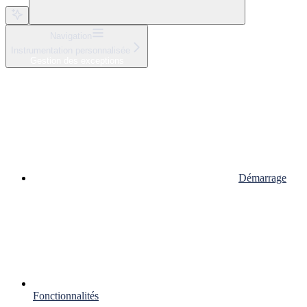
Navigation
Instrumentation personnalisée
Gestion des exceptions
Démarrage
Fonctionnalités