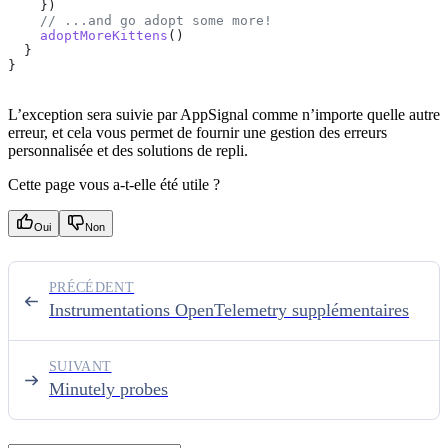
    })
    // ...and go adopt some more!
    adoptMoreKittens
()
  }
}
L’exception sera suivie par AppSignal comme n’importe quelle autre
erreur, et cela vous permet de fournir une gestion des erreurs
personnalisée et des solutions de repli.
Cette page vous a-t-elle été utile ?
Oui
Non
PRÉCÉDENT
Instrumentations OpenTelemetry supplémentaires
SUIVANT
Minutely probes