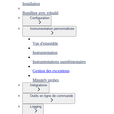
Installation
Bundling avec esbuild
Configuration
Instrumentation personnalisée
Vue d'ensemble
Instrumentation
Instrumentations supplémentaires
Gestion des exceptions
Minutely probes
Intégrations
Outils en ligne de commande
Logging