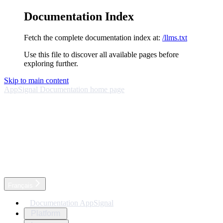
Documentation Index
Fetch the complete documentation index at:
/llms.txt
Use this file to discover all available pages before
exploring further.
Skip to main content
AppSignal Documentation
home page
Français
Documentation AppSignal
Platform