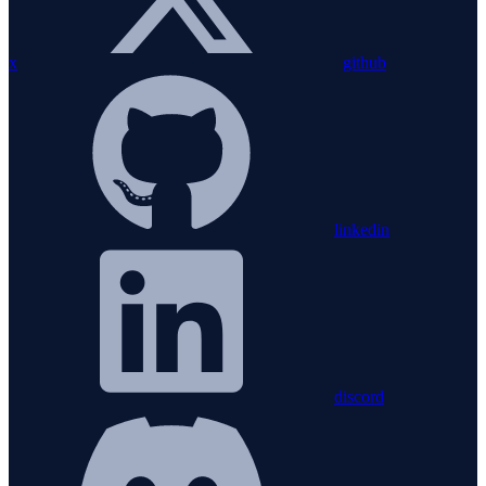
x
github
linkedin
discord