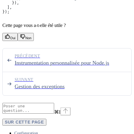
    }),
  ],
});
Cette page vous a-t-elle été utile ?
Oui
Non
PRÉCÉDENT
Instrumentation personnalisée pour Node.js
SUIVANT
Gestion des exceptions
⌘
I
SUR CETTE PAGE
Configuration