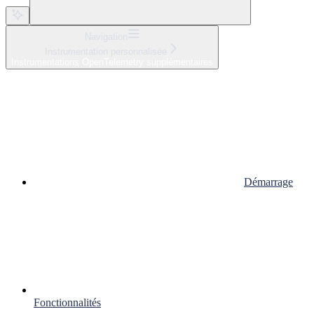
Navigation
Instrumentation personnalisée
Instrumentations OpenTelemetry supplémentaires
Démarrage
Fonctionnalités