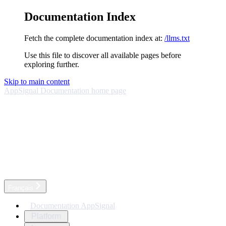
Documentation Index
Fetch the complete documentation index at:
/llms.txt
Use this file to discover all available pages before
exploring further.
Skip to main content
AppSignal Documentation
home page
Français
Documentation AppSignal
Platform