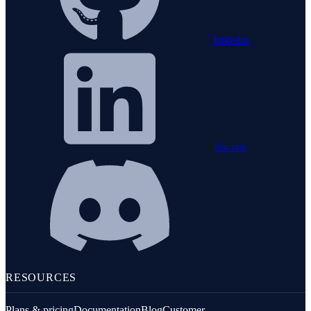
linkedin
discord
RESOURCES
Plans & pricing
Documentation
Blog
Customer