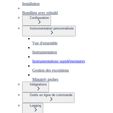
Installation
Bundling avec esbuild
Configuration
Instrumentation personnalisée
Vue d'ensemble
Instrumentation
Instrumentations supplémentaires
Gestion des exceptions
Minutely probes
Intégrations
Outils en ligne de commande
Logging