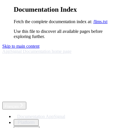
Documentation Index
Fetch the complete documentation index at:
/llms.txt
Use this file to discover all available pages before
exploring further.
Skip to main content
AppSignal Documentation
home page
Français
Documentation AppSignal
Platform