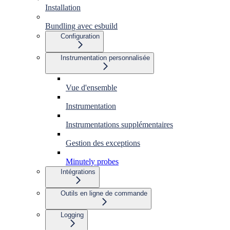
Installation
Bundling avec esbuild
Configuration
Instrumentation personnalisée
Vue d'ensemble
Instrumentation
Instrumentations supplémentaires
Gestion des exceptions
Minutely probes
Intégrations
Outils en ligne de commande
Logging