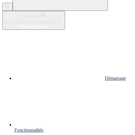
Navigation
Instrumentation personnalisée
Minutely probes
Démarrage
Fonctionnalités