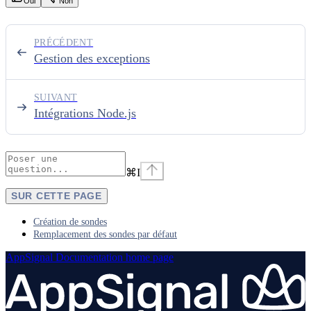
Oui
Non
PRÉCÉDENT
Gestion des exceptions
SUIVANT
Intégrations Node.js
⌘
I
SUR CETTE PAGE
Création de sondes
Remplacement des sondes par défaut
AppSignal Documentation
home page