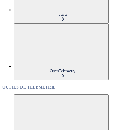
Java
OpenTelemetry
OUTILS DE TÉLÉMÉTRIE