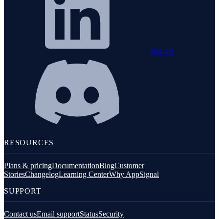
discord
RESOURCES
Plans & pricing
Documentation
Blog
Customer
Stories
Changelog
Learning Center
Why AppSignal
SUPPORT
Contact us
Email support
Status
Security