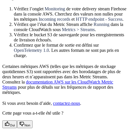
Vérifiez l’onglet
Monitoring
de votre delivery stream Firehose
dans la console AWS. Cherchez des valeurs non nulles pour
les métriques
Incoming records
et
HTTP endpoint - Success
.
Vérifiez que l’état du Metric Stream affiche
Running
dans la
console CloudWatch sous
Metrics > Streams
.
Vérifiez le bucket S3 de sauvegarde pour les enregistrements
de livraison échoués.
Confirmez que le format de sortie est défini sur
OpenTelemetry 1.0
. Les autres formats ne sont pas pris en
charge.
Certaines métriques AWS (telles que les métriques de stockage
quotidiennes S3) sont rapportées avec des horodatages de plus de
deux heures et n’apparaissent pas dans les Metric Streams.
Consultez la
documentation AWS sur les CloudWatch Metric
Streams
pour plus de détails sur les fréquences de rapport des
métriques.
Si vous avez besoin d’aide,
contactez-nous
.
Cette page vous a-t-elle été utile ?
Oui
Non