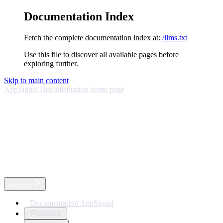
Documentation Index
Fetch the complete documentation index at:
/llms.txt
Use this file to discover all available pages before
exploring further.
Skip to main content
AppSignal Documentation
home page
Français
Documentation AppSignal
Platform