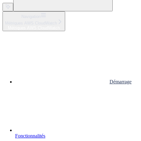
Navigation
Métriques AWS CloudWatch
Métriques AWS CloudWatch
Démarrage
Fonctionnalités