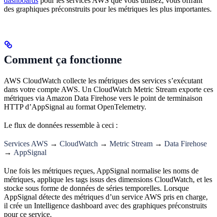
dashboards
pour les services AWS que vous utilisez, vous offrant
des graphiques préconstruits pour les métriques les plus importantes.
Comment ça fonctionne
AWS CloudWatch collecte les métriques des services s’exécutant
dans votre compte AWS. Un CloudWatch Metric Stream exporte ces
métriques via Amazon Data Firehose vers le point de terminaison
HTTP d’AppSignal au format OpenTelemetry.
Le flux de données ressemble à ceci :
Services AWS
→
CloudWatch
→
Metric Stream
→
Data Firehose
→
AppSignal
Une fois les métriques reçues, AppSignal normalise les noms de
métriques, applique les tags issus des dimensions CloudWatch, et les
stocke sous forme de données de séries temporelles. Lorsque
AppSignal détecte des métriques d’un service AWS pris en charge,
il crée un Intelligence dashboard avec des graphiques préconstruits
pour ce service.