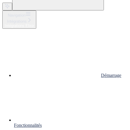
Navigation
Intégrations
Intégrations Elixir
Démarrage
Fonctionnalités