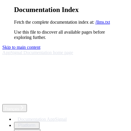
Documentation Index
Fetch the complete documentation index at:
/llms.txt
Use this file to discover all available pages before
exploring further.
Skip to main content
AppSignal Documentation
home page
Français
Documentation AppSignal
Platform