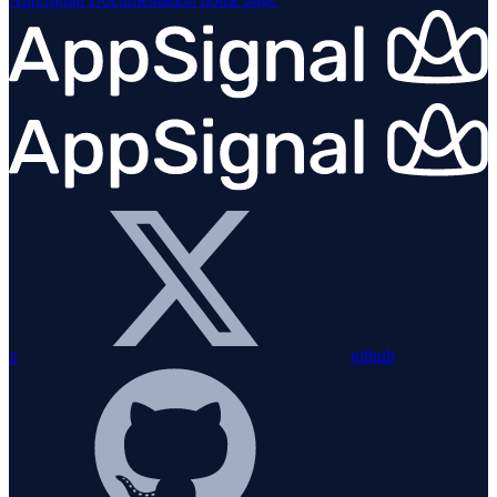
x
github