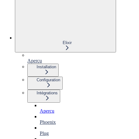
Elixir
Aperçu
Installation
Configuration
Intégrations
Aperçu
Phoenix
Plug