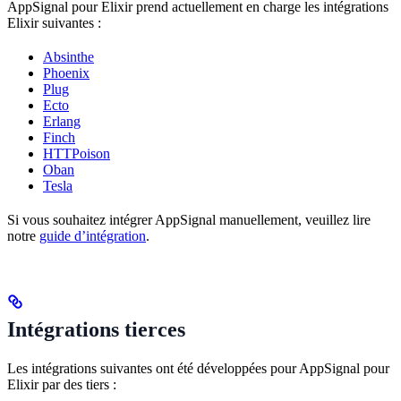
AppSignal pour Elixir prend actuellement en charge les intégrations
Elixir suivantes :
Absinthe
Phoenix
Plug
Ecto
Erlang
Finch
HTTPoison
Oban
Tesla
Si vous souhaitez intégrer AppSignal manuellement, veuillez lire
notre
guide d’intégration
.
Intégrations tierces
Les intégrations suivantes ont été développées pour AppSignal pour
Elixir par des tiers :