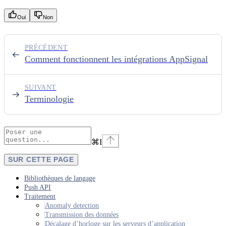
Oui
Non
PRÉCÉDENT
Comment fonctionnent les intégrations AppSignal
SUIVANT
Terminologie
⌘
I
SUR CETTE PAGE
Bibliothèques de langage
Push API
Traitement
Anomaly detection
Transmission des données
Décalage d’horloge sur les serveurs d’application