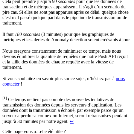
Cela peut prendre jusqu’à
90 secondes
pour que les données de
transaction et de métriques apparaissent. Il s’agit d’un scénario du
pire cas. Si elles ne sont pas apparues après ce délai, quelque chose
s’est mal passé quelque part dans le pipeline de transmission ou de
traitement.
Il faut
180 secondes
(3 minutes) pour que les graphiques de
métriques et les alertes de Anomaly detection soient créés/mis à jour.
Nous essayons constamment de minimiser ce temps, mais nous
devons équilibrer la quantité de requêtes que notre Push API reçoit
et la taille des données de chaque requête avec la vitesse de
traitement.
Si vous souhaitez en savoir plus sur ce sujet, n’hésitez pas à
nous
contacter
!
[1]
Ce temps ne tient pas compte des nouvelles tentatives de
transmission des données depuis les serveurs d’application. Les
données dont la transmission a échoué, par exemple parce qu’un
serveur a perdu sa connexion Internet, seront retransmises pendant
jusqu’à 30 minutes par notre agent.
↩
Cette page vous a-t-elle été utile ?