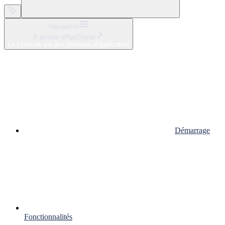
Navigation
À propos d'AppSignal
Le cycle de vie des données d'application
Démarrage
Fonctionnalités