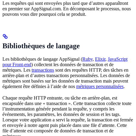
Les requêtes qui sont envoyées plus tard que d’autres apparaîtront
en premier sur AppSignal.com. En décomposant le processus, nous
pouvons vous dire pourquoi cela se produit.
Bibliothèques de langage
Les bibliothèques de langage AppSignal (
Ruby
,
Elixir
,
JavaScript
pour Front-end
) collectent les données de transaction et de
métriques. Les
transactions
sont des requêtes HTTP, des tâches en
arrière-plan et d’autres transactions personnalisées. Les données de
métriques sont basées sur les données de transaction mais peuvent
également être définies à l’aide de nos
métriques personnalisées
.
Chaque requête HTTP entrante, ou tâche en arrière-plan, est
encapsulée dans une « transaction ». Cette transaction collecte toute
l’instrumentation générée pendant la requête, y compris les
événements, les paramètres, les données de session et les tags.
Lorsque votre application a servi la requête, la transaction est fermée
et envoyée à notre agent puis placée dans une file d’attente. Cette
file d’attente est composée de données de transaction et de