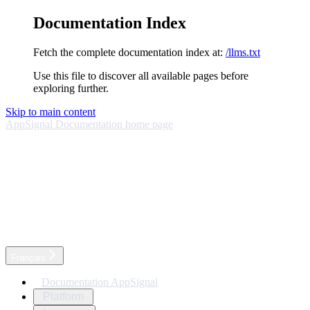
Documentation Index
Fetch the complete documentation index at:
/llms.txt
Use this file to discover all available pages before
exploring further.
Skip to main content
AppSignal Documentation
home page
Français
Documentation AppSignal
Platform