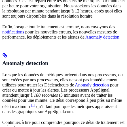
données. Cela est réparti entre les buckets de métriques par minute et
par heure pour votre organisation. Nous stockons les données dans
la résolution par minute pendant jusqu’à 12 heures, après quoi elles
sont toujours disponibles dans la résolution horaire.
Enfin, lorsque tout le traitement est terminé, nous envoyons des
notifications
pour les nouvelles erreurs, les nouvelles mesures de
performance, les déploiements et les alertes de
Anomaly detection
.
Anomaly detection
Lorsque les données de métriques arrivent dans nos processeurs, ou
sont créées par nos processeurs, elles ne sont pas immédiatement
utilisées pour traiter les Déclencheurs de
Anomaly detection
pour
créer ou mettre à jour les alertes. Les processeurs AppSignal
attendent jusqu’à
180 secondes
(3 minutes) avant de traiter les
données pour une minute. Ce délai correspond à peu près au même
[1]
délai maximum
qu’il faut pour que les métriques apparaissent
dans les graphiques sur AppSignal.com.
Continuez à lire pour comprendre pourquoi ce délai de traitement est