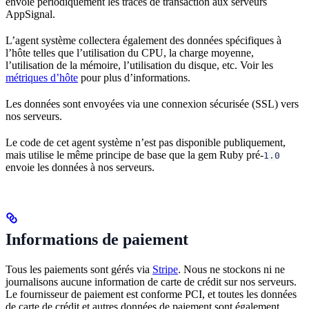
envoie périodiquement les traces de transaction aux serveurs
AppSignal.
L’agent système collectera également des données spécifiques à
l’hôte telles que l’utilisation du CPU, la charge moyenne,
l’utilisation de la mémoire, l’utilisation du disque, etc. Voir les
métriques d’hôte
pour plus d’informations.
Les données sont envoyées via une connexion sécurisée (SSL) vers
nos serveurs.
Le code de cet agent système n’est pas disponible publiquement,
mais utilise le même principe de base que la gem Ruby pré-
1.0
envoie les données à nos serveurs.
Informations de paiement
Tous les paiements sont gérés via
Stripe
. Nous ne stockons ni ne
journalisons aucune information de carte de crédit sur nos serveurs.
Le fournisseur de paiement est conforme PCI, et toutes les données
de carte de crédit et autres données de paiement sont également