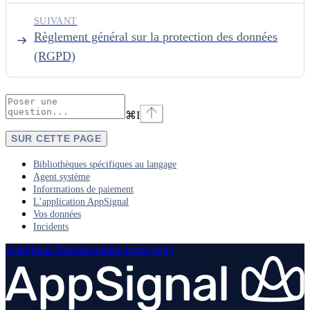
SUIVANT
Règlement général sur la protection des données
(RGPD)
⌘
I
SUR CETTE PAGE
Bibliothèques spécifiques au langage
Agent système
Informations de paiement
L’application AppSignal
Vos données
Incidents
AppSignal Documentation
home page