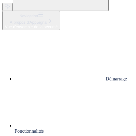
Navigation
À propos d'AppSignal
Vue d'ensemble de la sécurité
Démarrage
Fonctionnalités