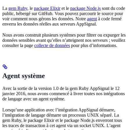
La
gem Ruby
, le
package Elixir
et le
package Node.js
sont du code
public, hébergé sur GitHub. Vous pouvez parcourir le source pour
voir comment nous gérons les données. Notre
agent
à code fermé
enverra les données réelles aux serveurs AppSignal.
Nous avons construit plusieurs systèmes pour filtrer ou expurger les
données sensibles avant qu’elles n’atteignent nos serveurs ; veuillez
consulter la page
collecte de données
pour plus d’informations.
Agent système
Avec la sortie de la version 1.0 de la gem Ruby AppSignal le 12
janvier 2016, nous avons commencé à livrer toutes nos intégrations
de langage avec un agent système.
Lorsqu’une application avec l’intégration AppSignal démarre,
l’intégration de langage démarre un processus UNIX séparé. La
gem Ruby, le package Elixir et le package Node.js enverront tous
les traces de transaction à cet agent via un socket UNIX. L’agent