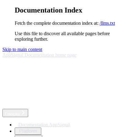
Documentation Index
Fetch the complete documentation index at:
/llms.txt
Use this file to discover all available pages before
exploring further.
Skip to main content
AppSignal Documentation
home page
Français
Documentation AppSignal
Platform