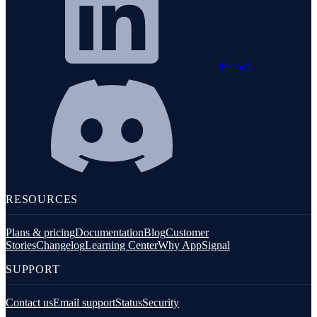
discord
RESOURCES
Plans & pricing
Documentation
Blog
Customer
Stories
Changelog
Learning Center
Why AppSignal
SUPPORT
Contact us
Email support
Status
Security