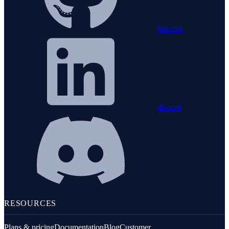
linkedin
discord
RESOURCES
Plans & pricing
Documentation
Blog
Customer