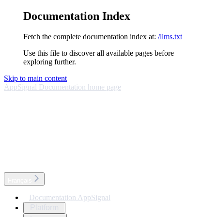
Documentation Index
Fetch the complete documentation index at:
/llms.txt
Use this file to discover all available pages before
exploring further.
Skip to main content
AppSignal Documentation
home page
Français
Documentation AppSignal
Platform