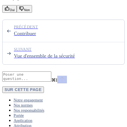
Oui
Non
PRÉCÉDENT
Contribuer
SUIVANT
Vue d'ensemble de la sécurité
⌘
I
SUR CETTE PAGE
Notre engagement
Nos normes
Nos responsabilités
Portée
Application
Attribution