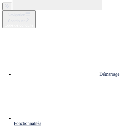
Navigation
Contribuer
Code de conduite
Démarrage
Fonctionnalités