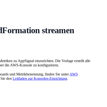
dFormation streamen
ken zu AppSignal einzurichten. Die Vorlage erstellt alle
 über die AWS-Konsole zu konfigurieren.
hboards und Metrikbenennung, finden Sie unter
AWS
n Sie den
Leitfaden zur Konsolen-Einrichtung
.