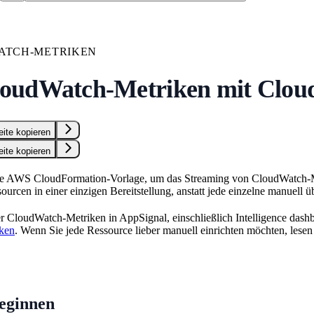
ATCH-METRIKEN
oudWatch-Metriken mit Clou
eite kopieren
eite kopieren
e AWS CloudFormation-Vorlage, um das Streaming von CloudWatch-Metri
sourcen in einer einzigen Bereitstellung, anstatt jede einzelne manuell
r CloudWatch-Metriken in AppSignal, einschließlich Intelligence das
ken
. Wenn Sie jede Ressource lieber manuell einrichten möchten, lese
beginnen