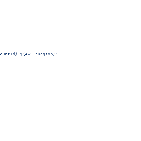
ountId}-${AWS::Region}"