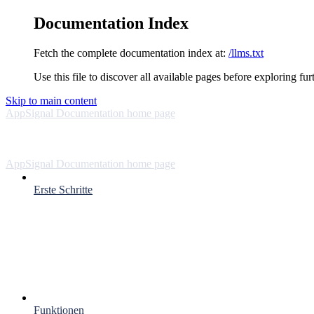
Documentation Index
Fetch the complete documentation index at:
/llms.txt
Use this file to discover all available pages before exploring fur
Skip to main content
AppSignal Documentation
home page
AppSignal Documentation
home page
Erste Schritte
Funktionen