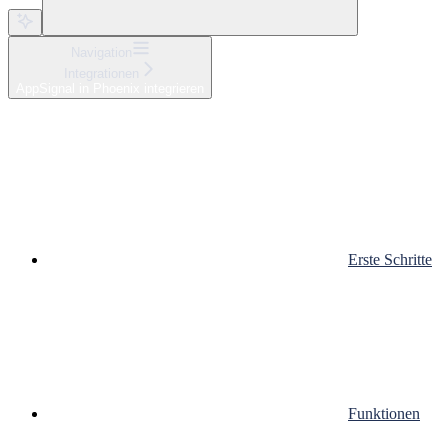
Navigation
Integrationen
AppSignal in Phoenix integrieren
Erste Schritte
Funktionen