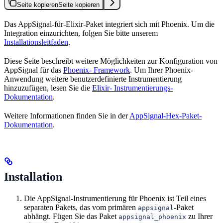
Seite kopieren
Seite kopieren
Das AppSignal-für-Elixir-Paket integriert sich mit Phoenix. Um die
Integration einzurichten, folgen Sie bitte unserem
Installationsleitfaden
.
Diese Seite beschreibt weitere Möglichkeiten zur Konfiguration von
AppSignal für das
Phoenix- Framework
. Um Ihrer Phoenix-
Anwendung weitere benutzerdefinierte Instrumentierung
hinzuzufügen, lesen Sie die
Elixir- Instrumentierungs-
Dokumentation
.
Weitere Informationen finden Sie in der
AppSignal-Hex-Paket-
Dokumentation
.
Installation
Die AppSignal-Instrumentierung für Phoenix ist Teil eines
separaten Pakets, das vom primären
-Paket
appsignal
abhängt. Fügen Sie das Paket
zu Ihrer
appsignal_phoenix