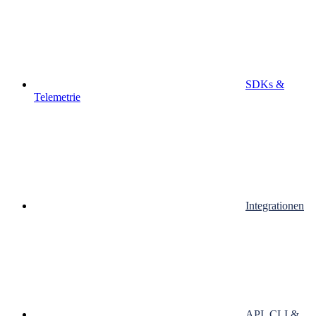
SDKs &
Telemetrie
Integrationen
API, CLI &