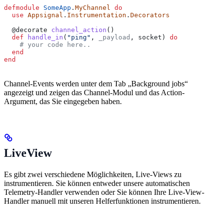
defmodule
 SomeApp
.
MyChannel
 do
  use
 Appsignal
.
Instrumentation
.
Decorators
  @decorate
 channel_action
()
  def
 handle_in
(
"ping"
, 
_payload
, socket) 
do
    # your code here..
  end
end
Channel-Events werden unter dem Tab „Background jobs“
angezeigt und zeigen das Channel-Modul und das Action-
Argument, das Sie eingegeben haben.
LiveView
Es gibt zwei verschiedene Möglichkeiten, Live-Views zu
instrumentieren. Sie können entweder unsere automatischen
Telemetry-Handler verwenden oder Sie können Ihre Live-View-
Handler manuell mit unseren Helferfunktionen instrumentieren.