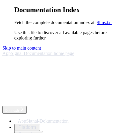
Documentation Index
Fetch the complete documentation index at:
/llms.txt
Use this file to discover all available pages before
exploring further.
Skip to main content
AppSignal Documentation
home page
Deutsch
AppSignal-Dokumentation
Platform