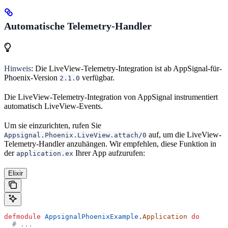
Automatische Telemetry-Handler
Hinweis
: Die LiveView-Telemetry-Integration ist ab AppSignal-für-
Phoenix-Version
verfügbar.
2.1.0
Die LiveView-Telemetry-Integration von AppSignal instrumentiert
automatisch LiveView-Events.
Um sie einzurichten, rufen Sie
auf, um die LiveView-
Appsignal.Phoenix.LiveView.attach/0
Telemetry-Handler anzuhängen. Wir empfehlen, diese Funktion in
der
Ihrer App aufzurufen:
application.ex
Elixir
defmodule
 AppsignalPhoenixExample
.
Application
 do
  # ...