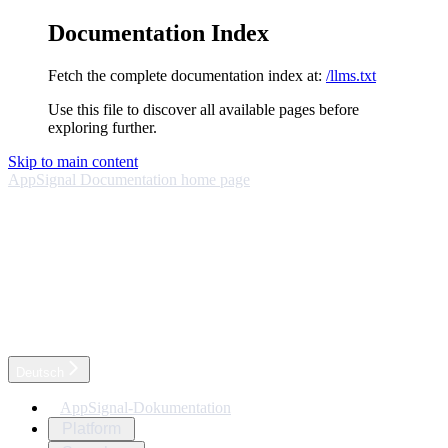
Documentation Index
Fetch the complete documentation index at:
/llms.txt
Use this file to discover all available pages before
exploring further.
Skip to main content
AppSignal Documentation
home page
Deutsch
AppSignal-Dokumentation
Platform