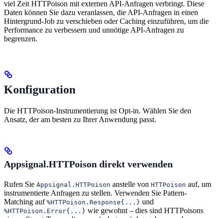
viel Zeit HTTPoison mit externen API-Anfragen verbringt. Diese
Daten können Sie dazu veranlassen, die API-Anfragen in einen
Hintergrund-Job zu verschieben oder Caching einzuführen, um die
Performance zu verbessern und unnötige API-Anfragen zu
begrenzen.
Konfiguration
Die HTTPoison-Instrumentierung ist Opt-in. Wählen Sie den
Ansatz, der am besten zu Ihrer Anwendung passt.
Appsignal.HTTPoison direkt verwenden
Rufen Sie
anstelle von
auf, um
Appsignal.HTTPoison
HTTPoison
instrumentierte Anfragen zu stellen. Verwenden Sie Pattern-
Matching auf
und
%HTTPoison.Response{...}
wie gewohnt – dies sind HTTPoisons
%HTTPoison.Error{...}