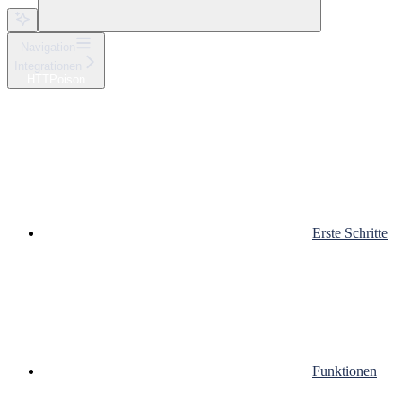
Navigation
Integrationen
HTTPoison
Erste Schritte
Funktionen