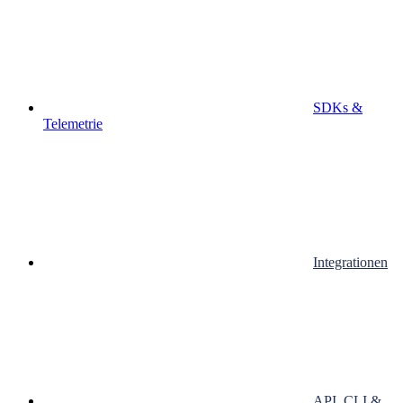
SDKs &
Telemetrie
Integrationen
API, CLI &