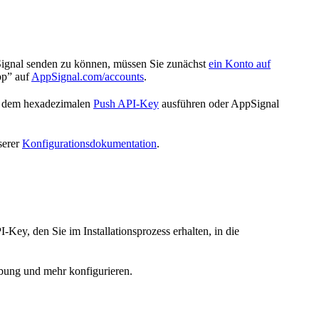
Signal senden zu können, müssen Sie zunächst
ein Konto auf
pp” auf
AppSignal.com/accounts
.
 dem hexadezimalen
Push API-Key
ausführen oder AppSignal
serer
Konfigurationsdokumentation
.
y, den Sie im Installationsprozess erhalten, in die
ung und mehr konfigurieren.