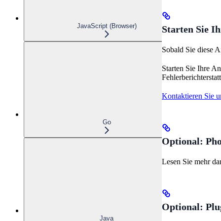
JavaScript (Browser)
Starten Sie 
Sobald Sie diese A
Starten Sie Ihre A
Fehlerberichterstat
Kontaktieren Sie u
Go
Optional: Ph
Lesen Sie mehr dar
Optional: Pl
Java