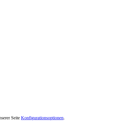
nserer Seite
Konfigurationsoptionen
.