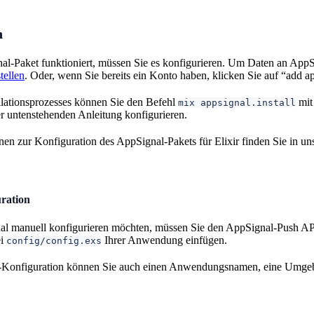
n
al-Paket funktioniert, müssen Sie es konfigurieren. Um Daten an App
tellen
. Oder, wenn Sie bereits ein Konto haben, klicken Sie auf “add a
llationsprozesses können Sie den Befehl
mit
mix appsignal.install
er untenstehenden Anleitung konfigurieren.
nen zur Konfiguration des AppSignal-Pakets für Elixir finden Sie in un
ration
 manuell konfigurieren möchten, müssen Sie den AppSignal-Push API-Ke
ei
Ihrer Anwendung einfügen.
config/config.exs
-Konfiguration können Sie auch einen Anwendungsnamen, eine Umgeb