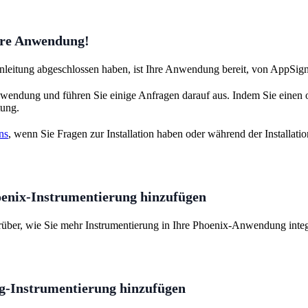
Ihre Anwendung!
nleitung abgeschlossen haben, ist Ihre Anwendung bereit, von AppSig
nwendung und führen Sie einige Anfragen darauf aus. Indem Sie einen o
tung.
ns
, wenn Sie Fragen zur Installation haben oder während der Installati
oenix-Instrumentierung hinzufügen
über, wie Sie mehr Instrumentierung in Ihre Phoenix-Anwendung integ
ug-Instrumentierung hinzufügen