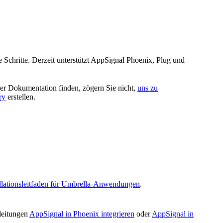
e Schritte. Derzeit unterstützt AppSignal Phoenix, Plug und
er Dokumentation finden, zögern Sie nicht,
uns zu
ry
erstellen.
allationsleitfaden für Umbrella-Anwendungen
.
leitungen
AppSignal in Phoenix integrieren
oder
AppSignal in