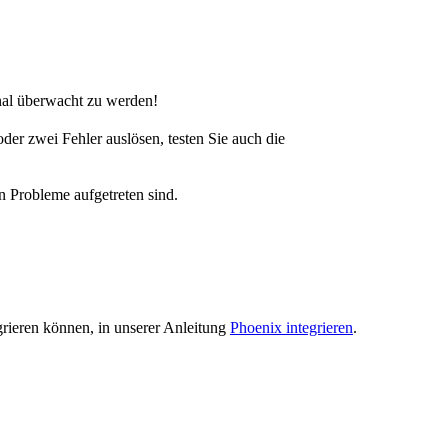
nal überwacht zu werden!
der zwei Fehler auslösen, testen Sie auch die
on Probleme aufgetreten sind.
rieren können, in unserer Anleitung
Phoenix integrieren
.