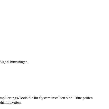
ignal hinzufügen.
ilierungs-Tools für Ihr System installiert sind. Bitte prüfen
bhängigkeiten.