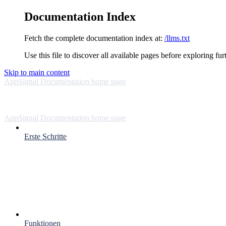
Documentation Index
Fetch the complete documentation index at:
/llms.txt
Use this file to discover all available pages before exploring fur
Skip to main content
AppSignal Documentation
home page
AppSignal Documentation
home page
Erste Schritte
Funktionen