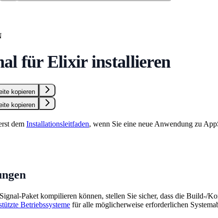
N
l für Elixir installieren
eite kopieren
eite kopieren
uerst dem
Installationsleitfaden
, wenn Sie eine neue Anwendung zu AppS
ungen
gnal-Paket kompilieren können, stellen Sie sicher, dass die Build-/Komp
stützte Betriebssysteme
für alle möglicherweise erforderlichen Systema