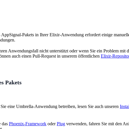
es AppSignal-Pakets in Ihrer Elixir-Anwendung erfordert einige manuell
ndungen.
en Anwendungsfall nicht unterstützt oder wenn Sie ein Problem mit d
können auch einen Pull-Request in unserem öffentlichen
Elixir-Reposito
es Pakets
 Sie eine Umbrella-Anwendung betreiben, lesen Sie auch unseren
Inst
e das
Phoenix-Framework
oder
Plug
verwenden, fahren Sie mit den An
t.