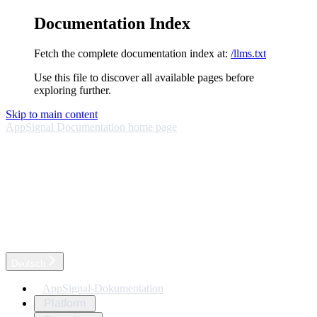
Documentation Index
Fetch the complete documentation index at:
/llms.txt
Use this file to discover all available pages before
exploring further.
Skip to main content
AppSignal Documentation
home page
Deutsch
AppSignal-Dokumentation
Platform