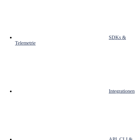
SDKs &
Telemetrie
Integrationen
API, CLI &