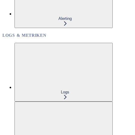
Alerting
LOGS & METRIKEN
Logs