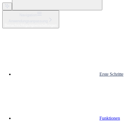
Navigation
Anwendungsanpassung
Benachrichtigungseinstellungen
Erste Schritte
Funktionen