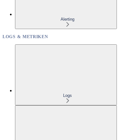
Alerting
LOGS & METRIKEN
Logs