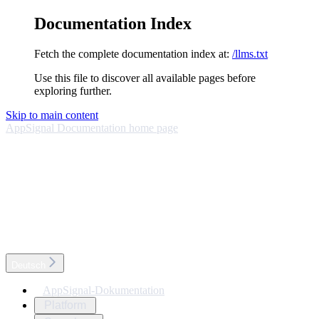
Documentation Index
Fetch the complete documentation index at:
/llms.txt
Use this file to discover all available pages before
exploring further.
Skip to main content
AppSignal Documentation
home page
Deutsch
AppSignal-Dokumentation
Platform