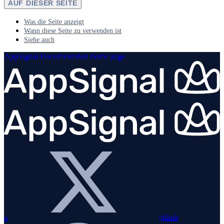
AUF DIESER SEITE
Was die Seite anzeigt
Wann diese Seite zu verwenden ist
Siehe auch
AppSignal Documentation
home page
x
github