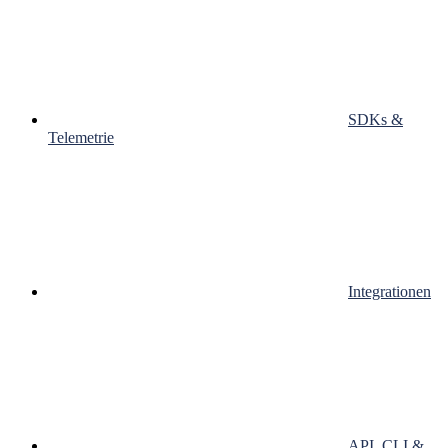
SDKs &
Telemetrie
Integrationen
API, CLI &