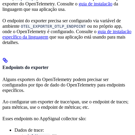
exporter do OpenTelemetry. Consulte o
guia de instalação
da
linguagem que sua aplicação usa.
O endpoint do exporter precisa ser configurado via variável de
ambiente
ou no próprio app,
OTEL_EXPORTER_OTLP_ENDPOINT
onde o OpenTelemetry é configurado. Consulte o
guia de instalação
específico da linguagem
que sua aplicação está usando para mais
detalhes.
Endpoints do exporter
Alguns exporters do OpenTelemetry podem precisar ser
configurados por tipo de dado do OpenTelemetry para endpoints
específicos.
Ao configurar um exporter de trace/span, use o endpoint de traces;
para métricas, use o endpoint de métricas; etc.
Esses endpoints no AppSignal collector são:
Dados de trace: