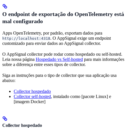
O endpoint de exportação do OpenTelemetry está
mal configurado
Apps OpenTelemetry, por padrão, exportam dados para
. O AppSignal exige um endpoint
http://localhost:4318
customizado para enviar dados ao AppSignal collector.
O AppSignal collector pode rodar como hospedado ou self-hosted.
Leia nossa página
Hospedado vs Self-hosted
para mais informações
sobre a diferença entre esses tipos de collector.
Siga as instruções para o tipo de collector que sua aplicação usa
abaixo:
Collector hospedado
Collector self-hosted
, instalado como [pacote Linux] e
[imagem Docker]
Collector hospedado