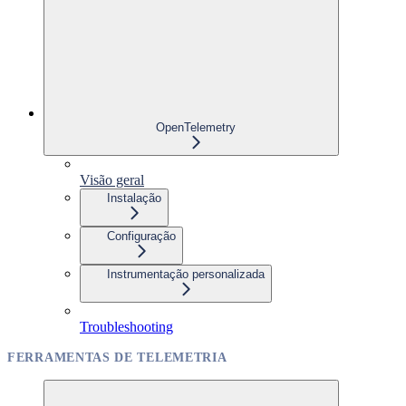
OpenTelemetry
Visão geral
Instalação
Configuração
Instrumentação personalizada
Troubleshooting
FERRAMENTAS DE TELEMETRIA