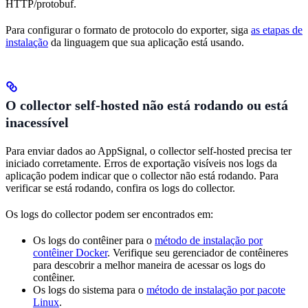
HTTP/protobuf.
Para configurar o formato de protocolo do exporter, siga
as etapas de
instalação
da linguagem que sua aplicação está usando.
O collector self-hosted não está rodando ou está
inacessível
Para enviar dados ao AppSignal, o collector self-hosted precisa ter
iniciado corretamente. Erros de exportação visíveis nos logs da
aplicação podem indicar que o collector não está rodando. Para
verificar se está rodando, confira os logs do collector.
Os logs do collector podem ser encontrados em:
Os logs do contêiner para o
método de instalação por
contêiner Docker
. Verifique seu gerenciador de contêineres
para descobrir a melhor maneira de acessar os logs do
contêiner.
Os logs do sistema para o
método de instalação por pacote
Linux
.