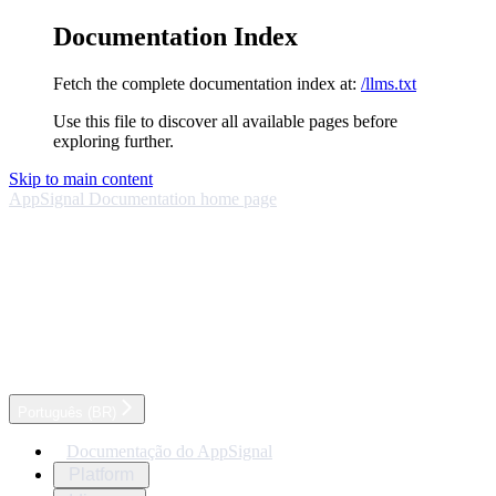
Documentation Index
Fetch the complete documentation index at:
/llms.txt
Use this file to discover all available pages before
exploring further.
Skip to main content
AppSignal Documentation
home page
Português (BR)
Documentação do AppSignal
Platform