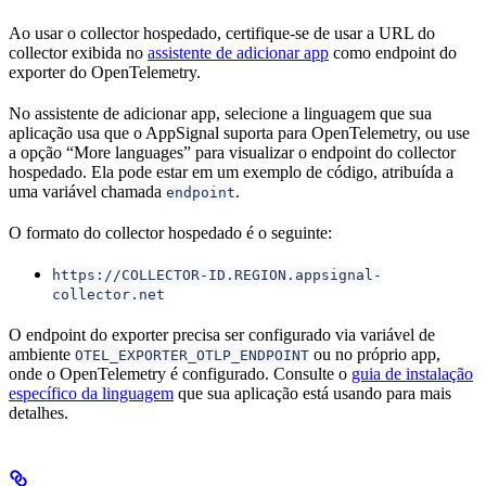
Ao usar o collector hospedado, certifique-se de usar a URL do
collector exibida no
assistente de adicionar app
como endpoint do
exporter do OpenTelemetry.
No assistente de adicionar app, selecione a linguagem que sua
aplicação usa que o AppSignal suporta para OpenTelemetry, ou use
a opção “More languages” para visualizar o endpoint do collector
hospedado. Ela pode estar em um exemplo de código, atribuída a
uma variável chamada
.
endpoint
O formato do collector hospedado é o seguinte:
https://COLLECTOR-ID.REGION.appsignal-
collector.net
O endpoint do exporter precisa ser configurado via variável de
ambiente
ou no próprio app,
OTEL_EXPORTER_OTLP_ENDPOINT
onde o OpenTelemetry é configurado. Consulte o
guia de instalação
específico da linguagem
que sua aplicação está usando para mais
detalhes.