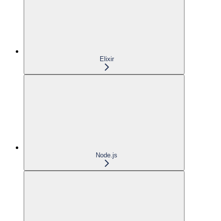
Elixir
Node.js