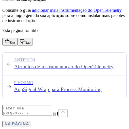
Consulte o guia
adicionar mais instrumentação do OpenTelemetry
para a linguagem da sua aplicação sobre como instalar mais pacotes
de instrumentação.
Esta página foi útil?
Sim
Nao
ANTERIOR
Atributos de instrumentação do OpenTelemetry
PRÓXIMO
AppSignal Wrap para Process Monitoring
⌘
I
NA PÁGINA