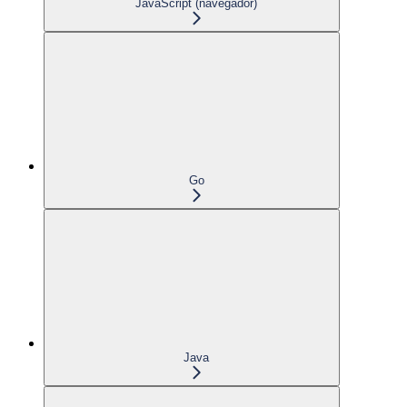
JavaScript (navegador)
Go
Java