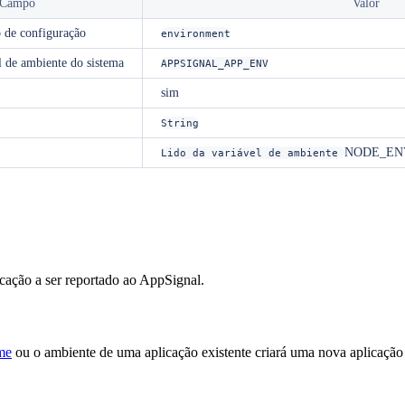
Campo
Valor
 de configuração
environment
l de ambiente do sistema
APPSIGNAL_APP_ENV
sim
String
NODE_EN
Lido da variável de ambiente
cação a ser reportado ao AppSignal.
me
ou o ambiente de uma aplicação existente criará uma nova aplicaçã