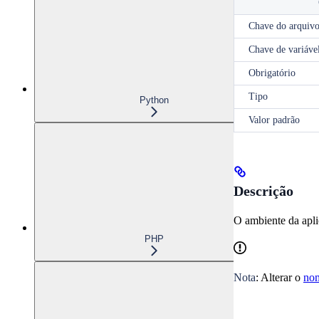
Chave do arquivo
Chave de variáve
Obrigatório
Tipo
Python
Valor padrão
Descrição
O ambiente da apli
PHP
Nota
: Alterar o
no