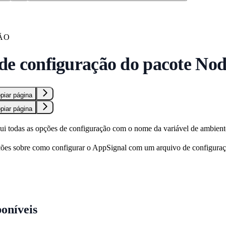
ÃO
de configuração do pacote Nod
piar página
piar página
nclui todas as opções de configuração com o nome da variável de ambien
ões sobre como configurar o AppSignal com um arquivo de configuração
oníveis