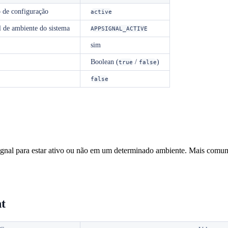
 de configuração
active
l de ambiente do sistema
APPSIGNAL_ACTIVE
sim
Boolean (
/
)
true
false
false
gnal para estar ativo ou não em um determinado ambiente. Mais comu
t