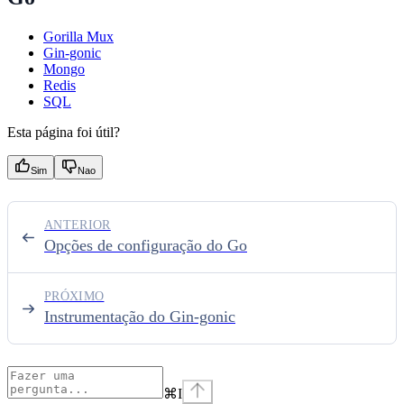
Gorilla Mux
Gin-gonic
Mongo
Redis
SQL
Esta página foi útil?
Sim
Nao
ANTERIOR
Opções de configuração do Go
PRÓXIMO
Instrumentação do Gin-gonic
⌘
I