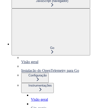
JavaScript (navegador)
Go
Visão geral
Instalação do OpenTelemetry para Go
Configuração
Instrumentações
Visão geral