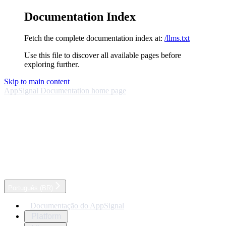
Documentation Index
Fetch the complete documentation index at:
/llms.txt
Use this file to discover all available pages before
exploring further.
Skip to main content
AppSignal Documentation
home page
Português (BR)
Documentação do AppSignal
Platform