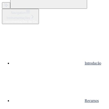
Navigation
Instrumentações
Instrumentações do Go
Introdução
Recursos