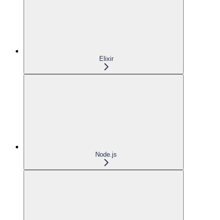
Elixir
Node.js