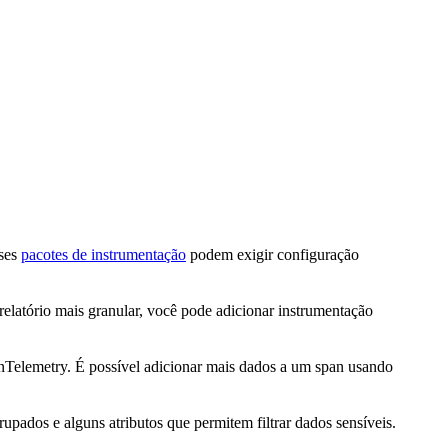
sses
pacotes de instrumentação
podem exigir configuração
elatório mais granular, você pode adicionar instrumentação
elemetry. É possível adicionar mais dados a um span usando
ados e alguns atributos que permitem filtrar dados sensíveis.