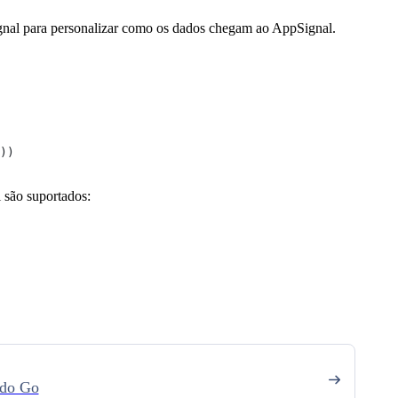
Signal para personalizar como os dados chegam ao AppSignal.
))
 são suportados:
 do Go