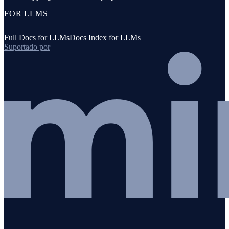
FOR LLMS
Full Docs for LLMs
Docs Index for LLMs
Suportado por