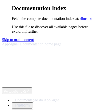
Documentation Index
Fetch the complete documentation index at:
/llms.txt
Use this file to discover all available pages before
exploring further.
Skip to main content
AppSignal Documentation
home page
Português (BR)
Documentação do AppSignal
Platform