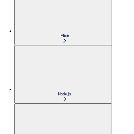
Elixir
Node.js