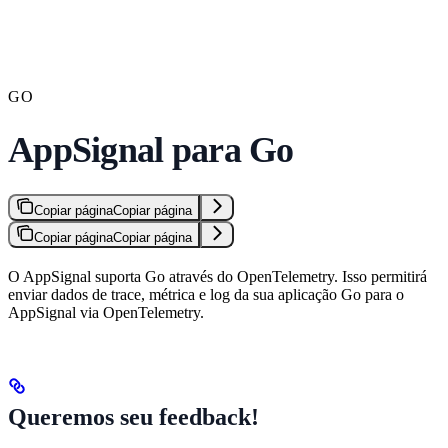
GO
AppSignal para Go
Copiar página
Copiar página
Copiar página
Copiar página
O AppSignal suporta Go através do OpenTelemetry. Isso permitirá
enviar dados de trace, métrica e log da sua aplicação Go para o
AppSignal via OpenTelemetry.
Queremos seu feedback!