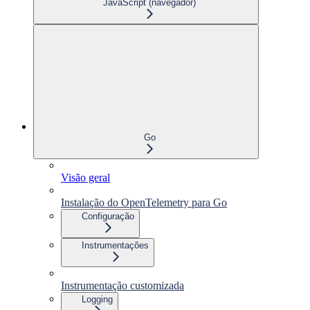
JavaScript (navegador)
Go
Visão geral
Instalação do OpenTelemetry para Go
Configuração
Instrumentações
Instrumentação customizada
Logging