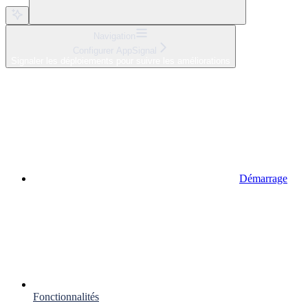
Navigation
Configurer AppSignal
Signaler les déploiements pour suivre les améliorations
Démarrage
Fonctionnalités