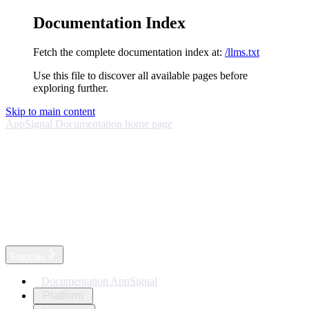
Documentation Index
Fetch the complete documentation index at:
/llms.txt
Use this file to discover all available pages before
exploring further.
Skip to main content
AppSignal Documentation
home page
Français
Documentation AppSignal
Platform