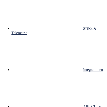
SDKs &
Telemetrie
Integrationen
API, CLI &