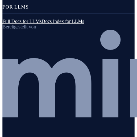
FOR LLMS
Full Docs for LLMs
Docs Index for LLMs
Bereitgestellt von