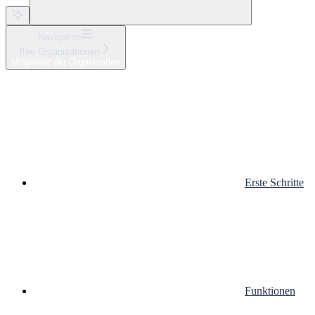
Navigation
Ihre Organisationen
Mitglieder der Organisation
Erste Schritte
Funktionen