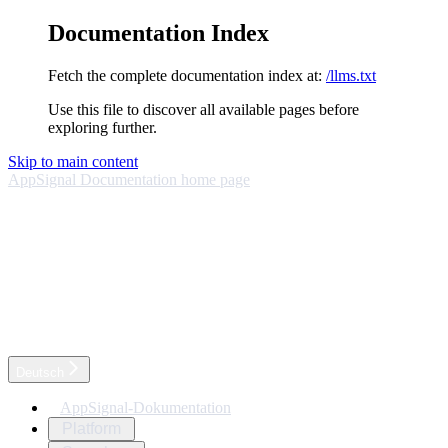
Documentation Index
Fetch the complete documentation index at:
/llms.txt
Use this file to discover all available pages before
exploring further.
Skip to main content
AppSignal Documentation
home page
Deutsch
AppSignal-Dokumentation
Platform