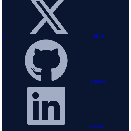
x
github
linkedin
discord