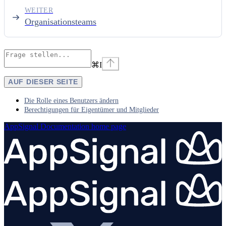
WEITER
Organisationsteams
⌘
I
AUF DIESER SEITE
Die Rolle eines Benutzers ändern
Berechtigungen für Eigentümer und Mitglieder
AppSignal Documentation
home page