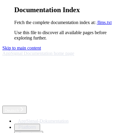
Documentation Index
Fetch the complete documentation index at:
/llms.txt
Use this file to discover all available pages before
exploring further.
Skip to main content
AppSignal Documentation
home page
Deutsch
AppSignal-Dokumentation
Platform