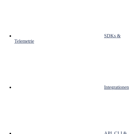
SDKs &
Telemetrie
Integrationen
API, CLI &