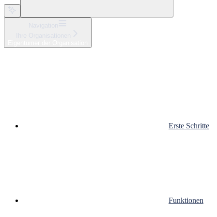
Navigation
Ihre Organisationen
Eigentümer der Organisation
Erste Schritte
Funktionen