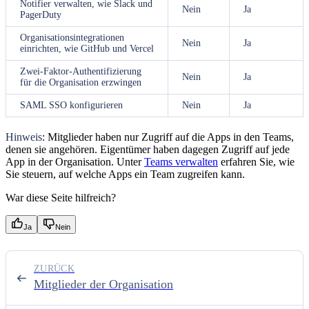
Notifier verwalten, wie Slack und
Nein
Ja
PagerDuty
Organisationsintegrationen
Nein
Ja
einrichten, wie GitHub und Vercel
Zwei-Faktor-Authentifizierung
Nein
Ja
für die Organisation erzwingen
SAML SSO konfigurieren
Nein
Ja
Hinweis
: Mitglieder haben nur Zugriff auf die Apps in den Teams,
denen sie angehören. Eigentümer haben dagegen Zugriff auf jede
App in der Organisation. Unter
Teams verwalten
erfahren Sie, wie
Sie steuern, auf welche Apps ein Team zugreifen kann.
War diese Seite hilfreich?
Ja
Nein
ZURÜCK
Mitglieder der Organisation