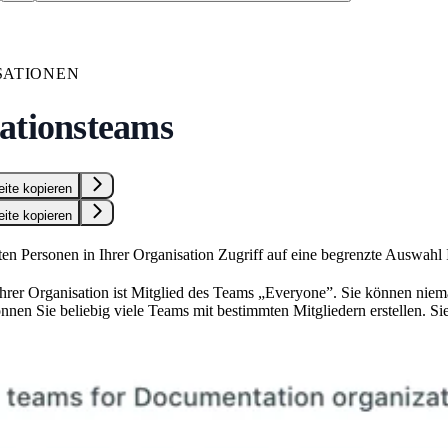
SATIONEN
ationsteams
eite kopieren
eite kopieren
en Personen in Ihrer Organisation Zugriff auf eine begrenzte Auswah
 Ihrer Organisation ist Mitglied des Teams „Everyone”. Sie können n
en Sie beliebig viele Teams mit bestimmten Mitgliedern erstellen. Sie