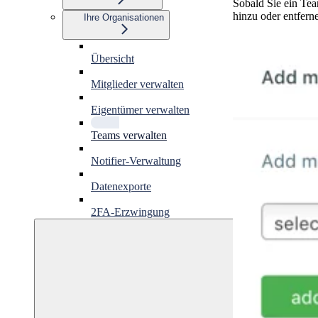
Sobald Sie ein Tea
hinzu oder entfern
Ihre Organisationen
Übersicht
Mitglieder verwalten
Eigentümer verwalten
Teams verwalten
Notifier-Verwaltung
Datenexporte
2FA-Erzwingung