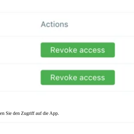
n Sie den Zugriff auf die App.