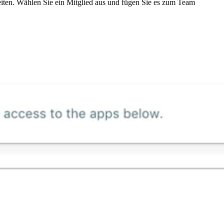
eiten. Wählen Sie ein Mitglied aus und fügen Sie es zum Team