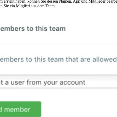
m erstellt haben, können Sie dessen Namen, App und Mitglieder bearb
en Sie ein Mitglied aus dem Team.