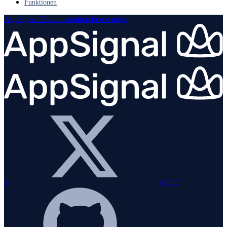
Funktionen
AppSignal Documentation
home page
x
github