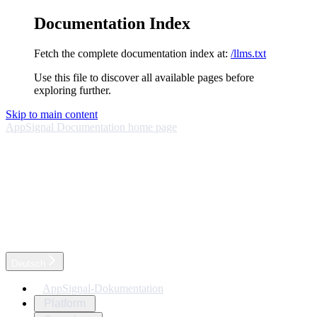
Documentation Index
Fetch the complete documentation index at:
/llms.txt
Use this file to discover all available pages before
exploring further.
Skip to main content
AppSignal Documentation
home page
Deutsch
AppSignal-Dokumentation
Platform