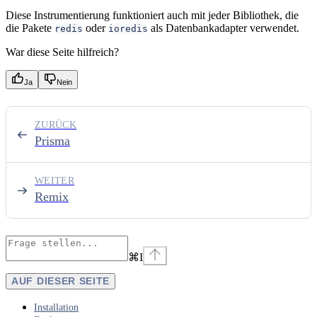
Diese Instrumentierung funktioniert auch mit jeder Bibliothek, die
die Pakete
oder
als Datenbankadapter verwendet.
redis
ioredis
War diese Seite hilfreich?
Ja
Nein
ZURÜCK
Prisma
WEITER
Remix
⌘
I
AUF DIESER SEITE
Installation