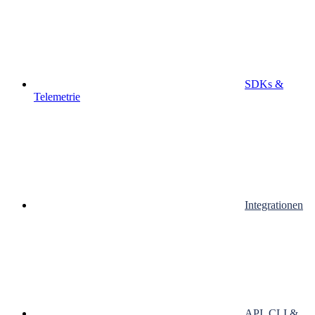
SDKs &
Telemetrie
Integrationen
API, CLI &