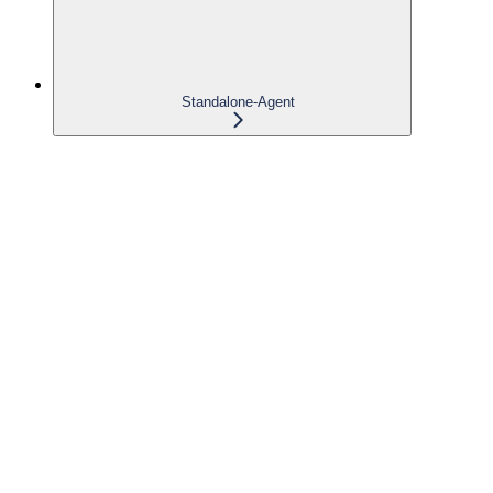
Standalone-Agent