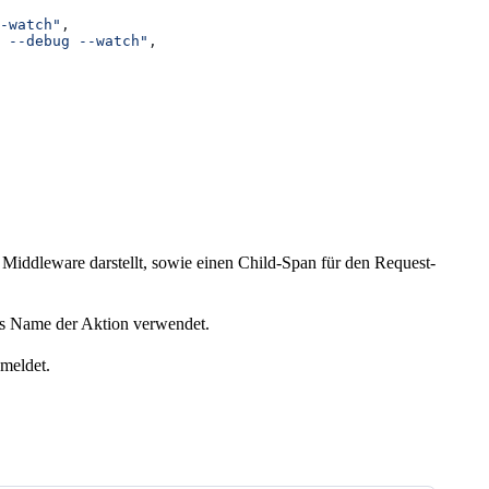
-watch"
,
 --debug --watch"
,
 Middleware darstellt, sowie einen Child-Span für den Request-
als Name der Aktion verwendet.
meldet.