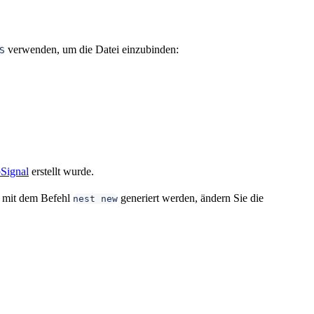
verwenden, um die Datei einzubinden:
S
pSignal
erstellt wurde.
g mit dem Befehl
generiert werden, ändern Sie die
nest new