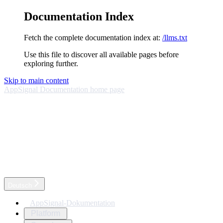
Documentation Index
Fetch the complete documentation index at:
/llms.txt
Use this file to discover all available pages before
exploring further.
Skip to main content
AppSignal Documentation
home page
Deutsch
AppSignal-Dokumentation
Platform