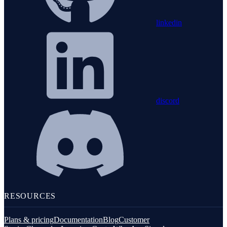
linkedin
discord
RESOURCES
Plans & pricing
Documentation
Blog
Customer