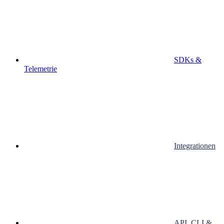
SDKs &
Telemetrie
Integrationen
API, CLI &