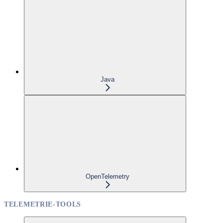
Java
OpenTelemetry
TELEMETRIE-TOOLS