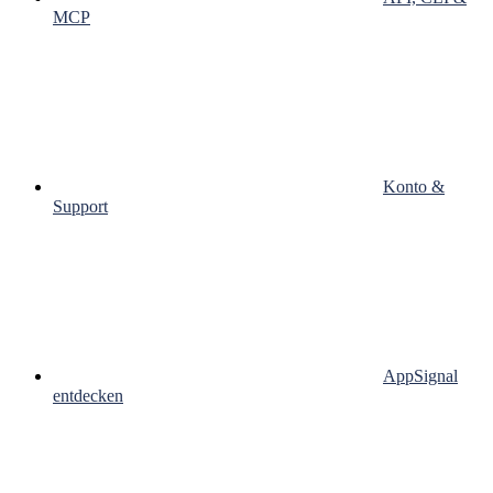
MCP
Konto &
Support
AppSignal
entdecken