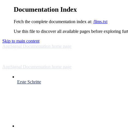
Documentation Index
Fetch the complete documentation index at:
/llms.txt
Use this file to discover all available pages before exploring fur
Skip to main content
AppSignal Documentation
home page
AppSignal Documentation
home page
Erste Schritte