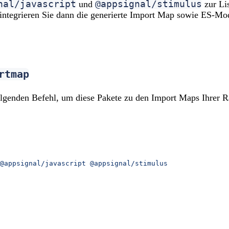
nal/javascript
@appsignal/stimulus
und
zur Li
 integrieren Sie dann die generierte Import Map sowie ES-Mo
rtmap
lgenden Befehl, um diese Pakete zu den Import Maps Ihrer 
@appsignal/javascript
 @appsignal/stimulus