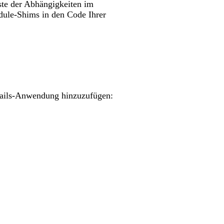
ste der Abhängigkeiten im
dule-Shims in den Code Ihrer
Rails-Anwendung hinzuzufügen: