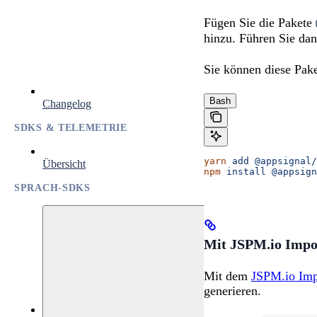
Fügen Sie die Pakete
hinzu. Führen Sie da
Sie können diese Pak
Bash
Changelog
SDKS & TELEMETRIE
yarn
 add
 @appsignal/
Übersicht
npm
 install
 @appsign
SPRACH-SDKS
Mit JSPM.io Impo
Mit dem
JSPM.io Imp
generieren.