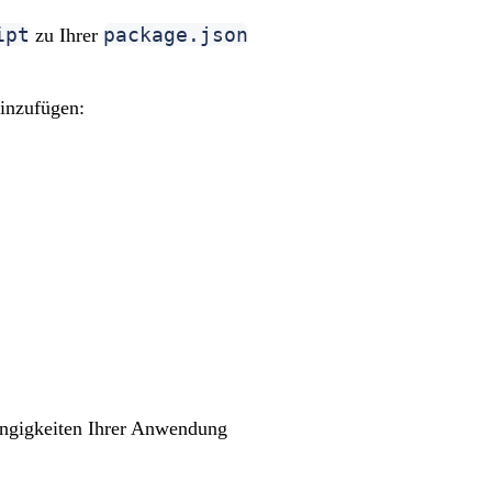
ipt
package.json
zu Ihrer
inzufügen:
ängigkeiten Ihrer Anwendung