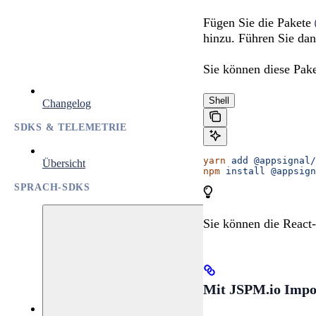
Fügen Sie die Pakete
hinzu. Führen Sie da
Sie können diese Pak
Shell
Changelog
SDKS & TELEMETRIE
yarn
 add
 @appsignal/
Übersicht
npm
 install
 @appsign
SPRACH-SDKS
Sie können die React
Mit JSPM.io Impo