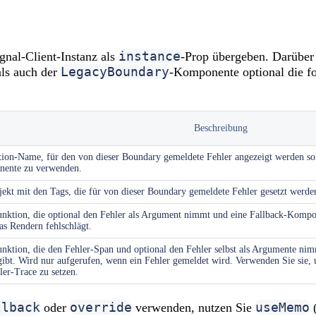
instance
gnal-Client-Instanz als
-Prop übergeben. Darüber
LegacyBoundary
als auch der
-Komponente optional die f
Beschreibung
tion-Name, für den von dieser Boundary gemeldete Fehler angezeigt werden s
ente zu verwenden.
ekt mit den Tags, die für von dieser Boundary gemeldete Fehler gesetzt werden
nktion, die optional den Fehler als Argument nimmt und eine Fallback-Kompo
s Rendern fehlschlägt.
nktion, die den Fehler-Span und optional den Fehler selbst als Argumente ni
ibt. Wird nur aufgerufen, wenn ein Fehler gemeldet wird. Verwenden Sie sie
er-Trace zu setzen.
llback
override
useMemo
oder
verwenden, nutzen Sie