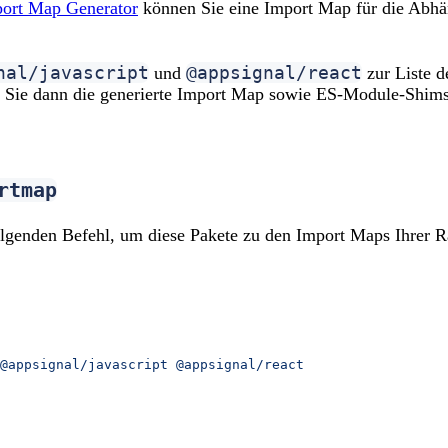
ort Map Generator
können Sie eine Import Map für die Abh
nal/javascript
@appsignal/react
und
zur Liste d
en Sie dann die generierte Import Map sowie ES-Module-Shim
rtmap
lgenden Befehl, um diese Pakete zu den Import Maps Ihrer 
@appsignal/javascript
 @appsignal/react