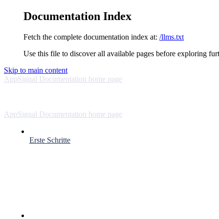
Documentation Index
Fetch the complete documentation index at:
/llms.txt
Use this file to discover all available pages before exploring fur
Skip to main content
AppSignal Documentation
home page
AppSignal Documentation
home page
Erste Schritte