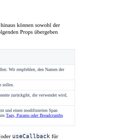
 hinaus können sowohl der
olgenden Props übergeben
ollen. Wir empfehlen, den Namen der
 sollen.
nente zurückgibt, die verwendet wird,
mmt und einen modifizierten Span
, um
Tags, Params oder Breadcrumbs
useCallback
(oder
für