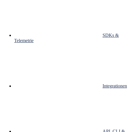
SDKs &
Telemetrie
Integrationen
API, CLI &