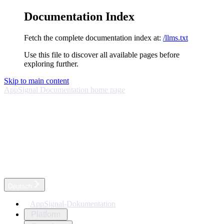
Documentation Index
Fetch the complete documentation index at:
/llms.txt
Use this file to discover all available pages before
exploring further.
Skip to main content
AppSignal Documentation
home page
Deutsch
AppSignal-Dokumentation
Platform