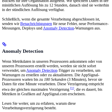
Buckets für Ihre Organisation aufgeteilt. Wir speichern Daten in der
minütlichen Auflösung bis zu 12 Stunden, danach sind sie weiterhin
in der stündlichen Auflösung verfügbar.
Schließlich, wenn die gesamte Verarbeitung abgeschlossen ist,
senden wir
Benachrichtigungen
für neue Fehler, neue Performance-
Messungen, Deploys und
Anomaly Detection
-Warnungen aus.
Anomaly Detection
Wenn Metrikdaten in unseren Prozessoren ankommen oder von
unseren Prozessoren erstellt werden, werden sie nicht sofort
verwendet, um
Anomaly Detection
-Trigger zu verarbeiten, um
Warnungen zu erstellen oder zu aktualisieren. Die AppSignal-
Prozessoren warten bis zu
180 Sekunden
(3 Minuten), bevor sie
Daten für eine Minute verarbeiten. Diese Verzögerung entspricht
[1]
etwa der gleichen maximalen Verzögerung
, die es dauert, bis
Metriken in Grafiken auf AppSignal.com erscheinen.
Lesen Sie weiter, um zu erfahren, warum diese
Verarbeitungsverzögerung besteht.