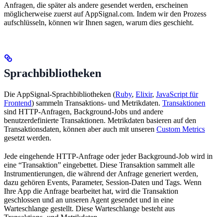
Anfragen, die später als andere gesendet werden, erscheinen
möglicherweise zuerst auf AppSignal.com. Indem wir den Prozess
aufschlüsseln, können wir Ihnen sagen, warum dies geschieht.
Sprachbibliotheken
Die AppSignal-Sprachbibliotheken (
Ruby
,
Elixir
,
JavaScript für
Frontend
) sammeln Transaktions- und Metrikdaten.
Transaktionen
sind HTTP-Anfragen, Background-Jobs und andere
benutzerdefinierte Transaktionen. Metrikdaten basieren auf den
Transaktionsdaten, können aber auch mit unseren
Custom Metrics
gesetzt werden.
Jede eingehende HTTP-Anfrage oder jeder Background-Job wird in
eine “Transaktion” eingebettet. Diese Transaktion sammelt alle
Instrumentierungen, die während der Anfrage generiert werden,
dazu gehören Events, Parameter, Session-Daten und Tags. Wenn
Ihre App die Anfrage bearbeitet hat, wird die Transaktion
geschlossen und an unseren Agent gesendet und in eine
Warteschlange gestellt. Diese Warteschlange besteht aus