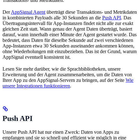
Transaktions- und Metrikdaten.
Der
AppSignal Agent
überträgt diese Transaktions- und Metrikdaten
in kombinierten Payloads alle 30 Sekunden an die
Push API
. Das
Übertragungsintervall für App-Instanzen findet nicht alle zur exakt
gleichen Zeit statt. Wann genau der Agent Daten überträgt, basiert
darauf, wann innerhalb einer Minute der Agent gestartet wurde. Das
bedeutet, dass Daten für dieselbe Sekunde auf zwei verschiedenen
App-Instanzen etwa 30 Sekunden auseinander ankommen können,
ohne Wiederholungen mit einzubeziehen. Das ist der Grund, warum
AppSignal eventuell konsistent ist.
Lesen Sie mehr darüber, wie die Sprachbibliotheken, unsere
Erweiterung und der Agent zusammenarbeiten, um die Daten von
Ihrer App zu den AppSignal-Servern zu bringen, auf der Seite
Wie
unsere Integrationen funktionieren
.
Push API
Unsere Push API hat nur einen Zweck: Daten von Apps zu
empfangen und sie so schnell und effizient wie möglich in eine