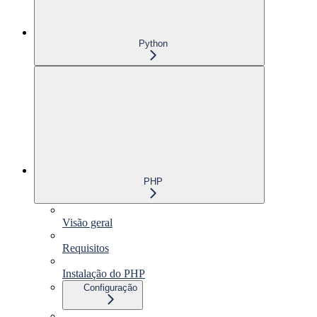
Python
PHP
Visão geral
Requisitos
Instalação do PHP
Configuração