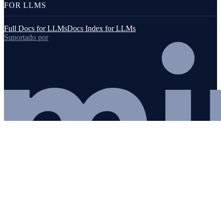
FOR LLMS
Full Docs for LLMs
Docs Index for LLMs
Suportado por