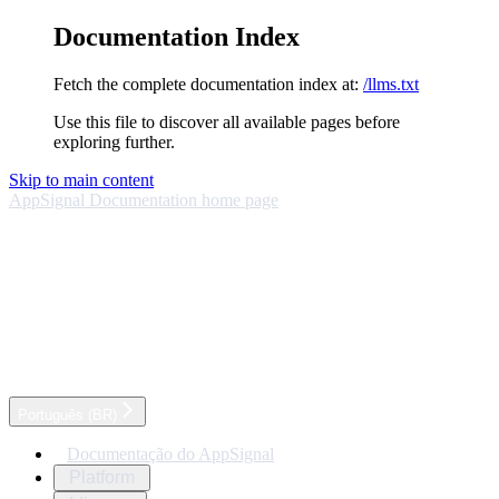
Documentation Index
Fetch the complete documentation index at:
/llms.txt
Use this file to discover all available pages before
exploring further.
Skip to main content
AppSignal Documentation
home page
Português (BR)
Documentação do AppSignal
Platform