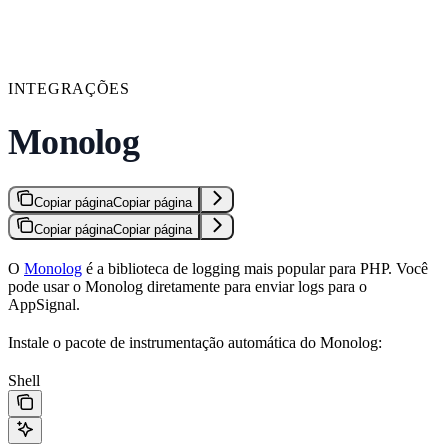
INTEGRAÇÕES
Monolog
Copiar página
Copiar página
Copiar página
Copiar página
O
Monolog
é a biblioteca de logging mais popular para PHP. Você
pode usar o Monolog diretamente para enviar logs para o
AppSignal.
Instale o pacote de instrumentação automática do Monolog:
Shell