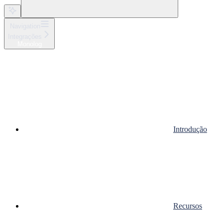
Navigation
Integrações
Monolog
Introdução
Recursos