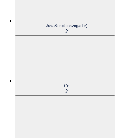
JavaScript (navegador)
Go