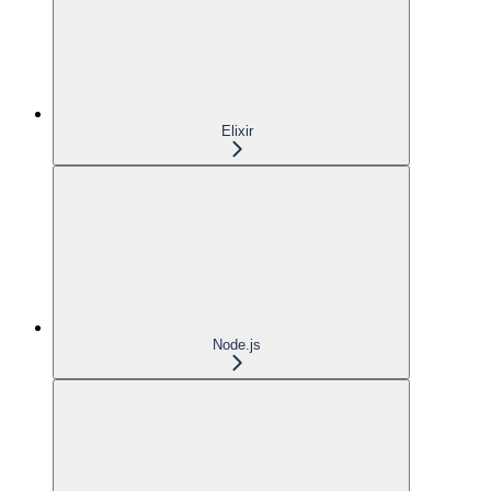
Elixir
Node.js