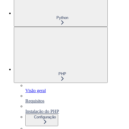
Python
PHP
Visão geral
Requisitos
Instalação do PHP
Configuração