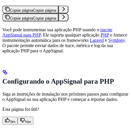
Copiar página
Copiar página
Copiar página
Copiar página
Você pode instrumentar sua aplicação PHP usando o
pacote
AppSignal para PHP
. Ele suporta qualquer aplicação
PHP
e fornece
instrumentação automática para os frameworks
Laravel
e
Symfony
.
O pacote permite enviar dados de trace, métrica e log da sua
aplicação PHP para o AppSignal.
Configurando o AppSignal para PHP
Siga as instruções de instalação nos próximos passos para configurar
o AppSignal na sua aplicação PHP e começar a reportar dados.
Esta página foi útil?
Sim
Nao