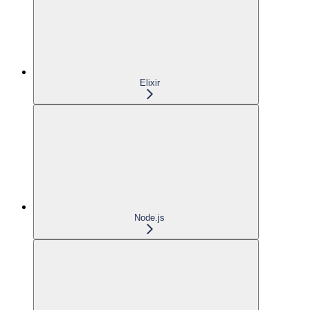
Elixir
Node.js