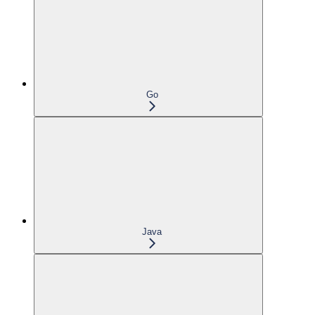
Go
Java