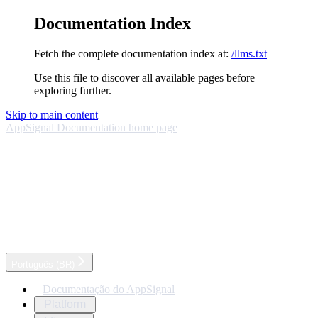
Documentation Index
Fetch the complete documentation index at:
/llms.txt
Use this file to discover all available pages before
exploring further.
Skip to main content
AppSignal Documentation
home page
Português (BR)
Documentação do AppSignal
Platform