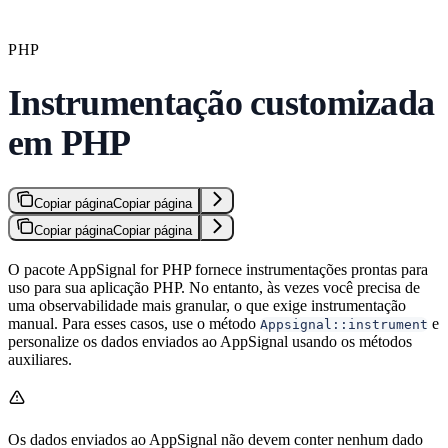
PHP
Instrumentação customizada
em PHP
Copiar página
Copiar página
Copiar página
Copiar página
O pacote AppSignal for PHP fornece instrumentações prontas para
uso para sua aplicação PHP. No entanto, às vezes você precisa de
uma observabilidade mais granular, o que exige instrumentação
manual. Para esses casos, use o método
e
Appsignal::instrument
personalize os dados enviados ao AppSignal usando os métodos
auxiliares.
Os dados enviados ao AppSignal não devem conter nenhum dado