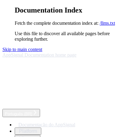
Documentation Index
Fetch the complete documentation index at:
/llms.txt
Use this file to discover all available pages before
exploring further.
Skip to main content
AppSignal Documentation
home page
Português (BR)
Documentação do AppSignal
Platform