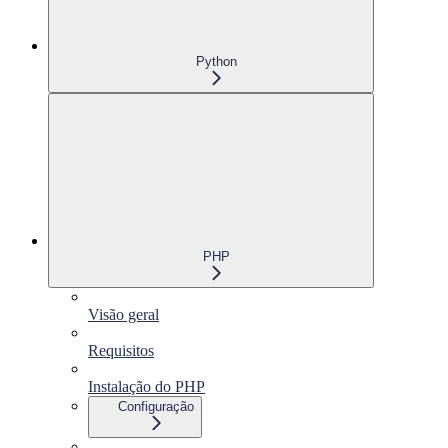
Python
PHP
Visão geral
Requisitos
Instalação do PHP
Configuração