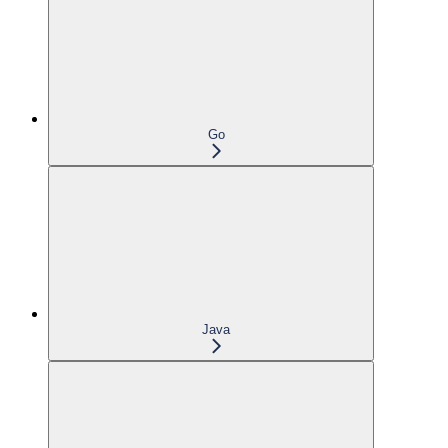
Go
Java