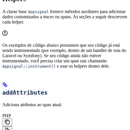
A classe base
fornece métodos auxiliares para adicionar
Appsignal
dados customizados a traces ou spans. As seções a seguir descrevem
cada helper.
Os exemplos de código abaixo presumem que seu código já está
sendo instrumentado (por exemplo, dentro de um handler de rota do
Laravel ou Symfony). Se seu código ainda não estiver
instrumentado, você precisa criar um span raiz chamando
e usar os helpers dentro dele.
Appsignal::instrument()
addAttributes
Adiciona atributos ao span atual.
PHP