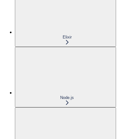
Elixir
Node.js