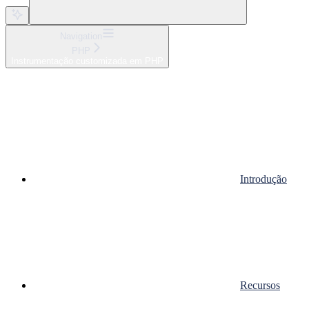
Navigation
PHP
Instrumentação customizada em PHP
Introdução
Recursos