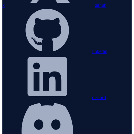
x
github
linkedin
discord