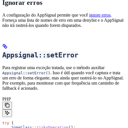
Ignorar erros
A configuração do AppSignal permite que você
ignore erros
.
Forneça uma lista de nomes de erro em uma denylist e o AppSignal
não irá rastreá-los quando forem disparados.
Appsignal::setError
Para registrar uma exceção tratada, use o método auxiliar
. Isso é útil quando você captura e trata
Appsignal::setError()
um erro de forma elegante, mas ainda quer rastreá-lo no AppSignal.
Por exemplo, para monitorar com que frequência um caminho de
fallback é acionado.
PHP
try
 {
    SomeClass
::
riskyOperation
();