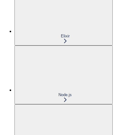
Elixir
Node.js