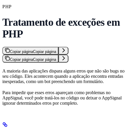
PHP
Tratamento de exceções em
PHP
Copiar página
Copiar página
Copiar página
Copiar página
A maioria das aplicações dispara alguns erros que não são bugs no
seu código. Eles acontecem quando a aplicação encontra entradas
inesperadas, como um bot preenchendo um formulário.
Para impedir que esses erros apareçam como problemas no
AppSignal, você pode tratá-los no código ou deixar o AppSignal
ignorar determinados erros por completo.