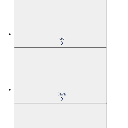
Go
Java