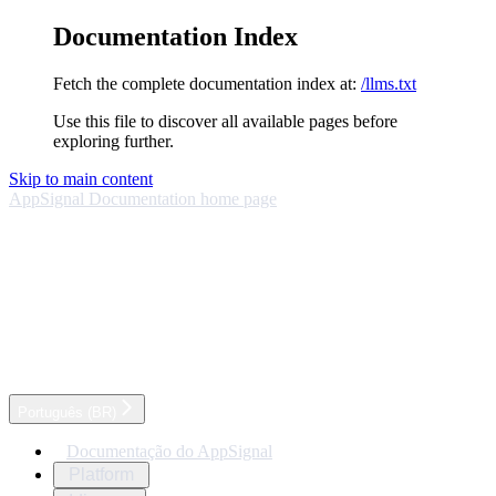
Documentation Index
Fetch the complete documentation index at:
/llms.txt
Use this file to discover all available pages before
exploring further.
Skip to main content
AppSignal Documentation
home page
Português (BR)
Documentação do AppSignal
Platform