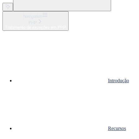
Navigation
PHP
Tratamento de exceções em PHP
Introdução
Recursos