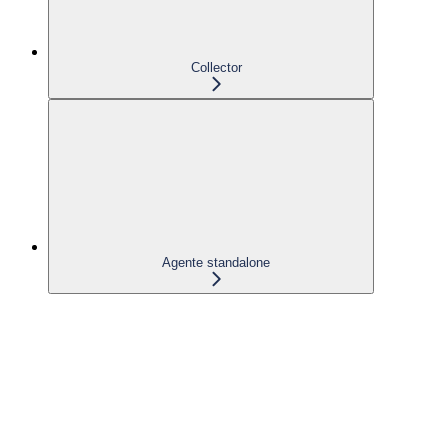
Collector
Agente standalone