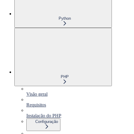
Python
PHP
Visão geral
Requisitos
Instalação do PHP
Configuração