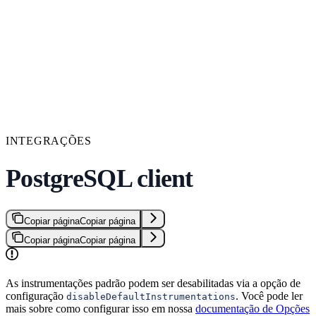
INTEGRAÇÕES
PostgreSQL client
Copiar página
Copiar página
Copiar página
Copiar página
As instrumentações padrão podem ser desabilitadas via a opção de
configuração
. Você pode ler
disableDefaultInstrumentations
mais sobre como configurar isso em nossa
documentação de Opções