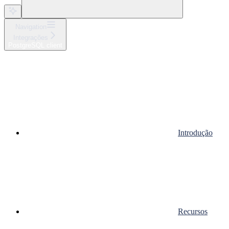
Navigation
Integrações
PostgreSQL client
Introdução
Recursos