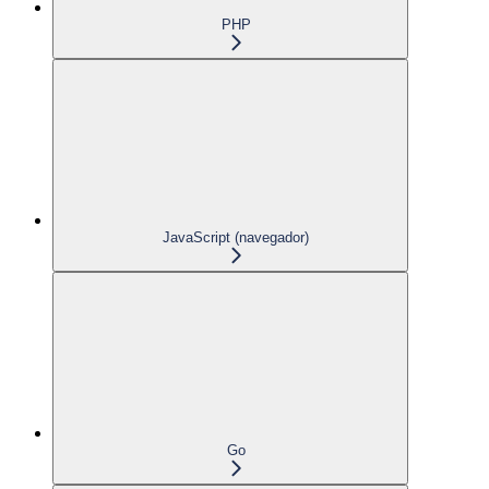
PHP
JavaScript (navegador)
Go