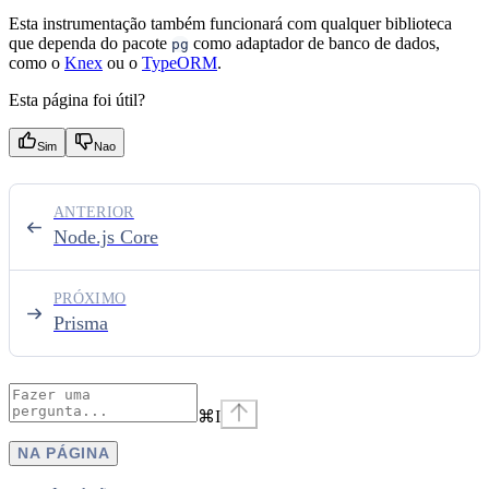
Esta instrumentação também funcionará com qualquer biblioteca
que dependa do pacote
como adaptador de banco de dados,
pg
como o
Knex
ou o
TypeORM
.
Esta página foi útil?
Sim
Nao
ANTERIOR
Node.js Core
PRÓXIMO
Prisma
⌘
I
NA PÁGINA