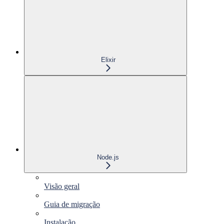
Elixir
Node.js
Visão geral
Guia de migração
Instalação