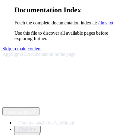
Documentation Index
Fetch the complete documentation index at:
/llms.txt
Use this file to discover all available pages before
exploring further.
Skip to main content
AppSignal Documentation
home page
Português (BR)
Documentação do AppSignal
Platform