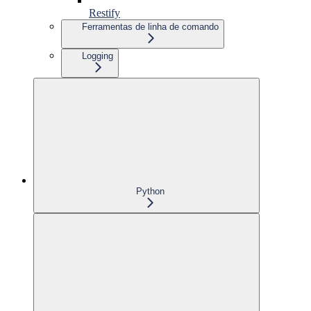
Restify
Ferramentas de linha de comando
Logging
Python