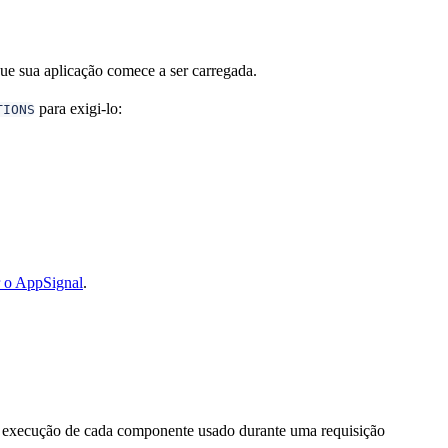
ue sua aplicação comece a ser carregada.
para exigi-lo:
TIONS
r o AppSignal
.
e execução de cada componente usado durante uma requisição