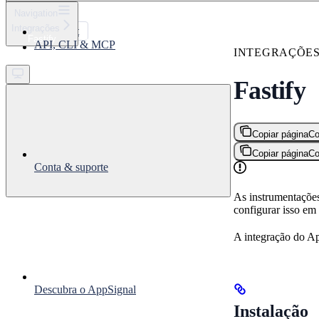
⌘
K
Navigation
Integrações
Support
Fastify
API, CLI & MCP
Get started
INTEGRAÇÕE
Fastify
Copiar página
Co
Copiar página
Co
Conta & suporte
As instrumentações
configurar isso em
A integração do Ap
Descubra o AppSignal
Instalação