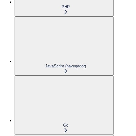
PHP
JavaScript (navegador)
Go