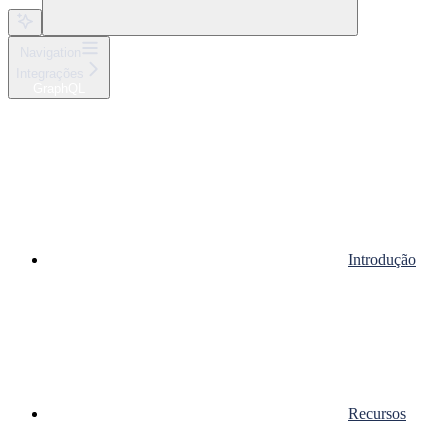
Navigation
Integrações
GraphQL
Introdução
Recursos