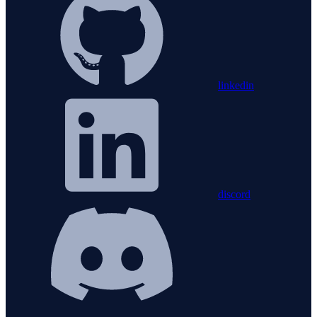
linkedin
discord