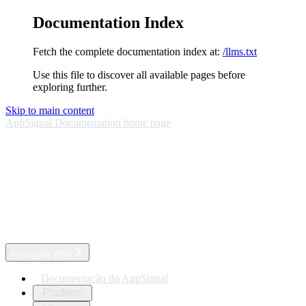
Documentation Index
Fetch the complete documentation index at:
/llms.txt
Use this file to discover all available pages before
exploring further.
Skip to main content
AppSignal Documentation
home page
Português (BR)
Documentação do AppSignal
Platform