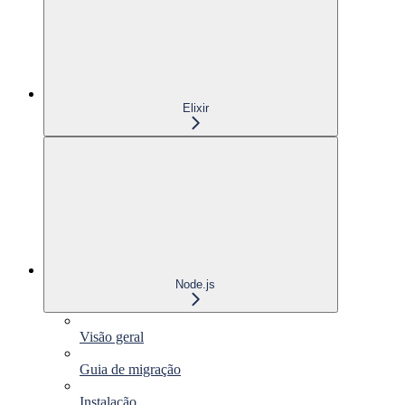
Elixir
Node.js
Visão geral
Guia de migração
Instalação