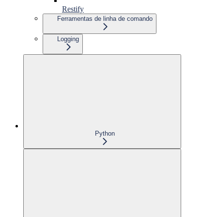
Restify
Ferramentas de linha de comando
Logging
Python