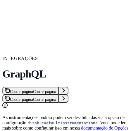
INTEGRAÇÕES
GraphQL
Copiar página
Copiar página
Copiar página
Copiar página
As instrumentações padrão podem ser desabilitadas via a opção de
configuração
. Você pode ler
disableDefaultInstrumentations
mais sobre como configurar isso em nossa
documentação de Opções