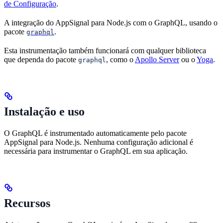
de Configuração
.
A integração do AppSignal para Node.js com o GraphQL, usando o
pacote
.
graphql
Esta instrumentação também funcionará com qualquer biblioteca
que dependa do pacote
, como o
Apollo Server
ou o
Yoga
.
graphql
Instalação e uso
O GraphQL é instrumentado automaticamente pelo pacote
AppSignal para Node.js. Nenhuma configuração adicional é
necessária para instrumentar o GraphQL em sua aplicação.
Recursos