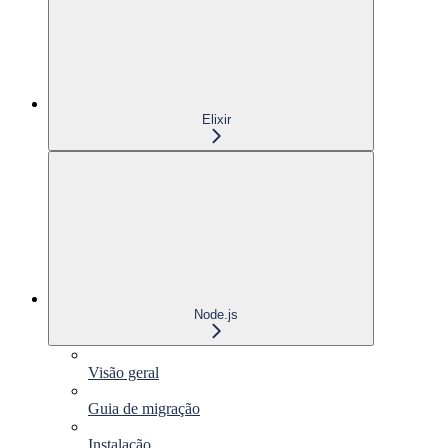
Elixir
Node.js
Visão geral
Guia de migração
Instalação