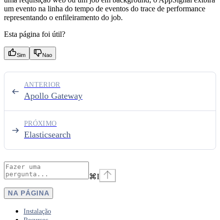
um evento na linha do tempo de eventos do trace de performance
representando o enfileiramento do job.
Esta página foi útil?
Sim
Nao
ANTERIOR
Apollo Gateway
PRÓXIMO
Elasticsearch
⌘
I
NA PÁGINA
Instalação