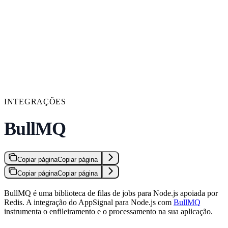
INTEGRAÇÕES
BullMQ
Copiar página
Copiar página
Copiar página
Copiar página
BullMQ é uma biblioteca de filas de jobs para Node.js apoiada por
Redis. A integração do AppSignal para Node.js com
BullMQ
instrumenta o enfileiramento e o processamento na sua aplicação.