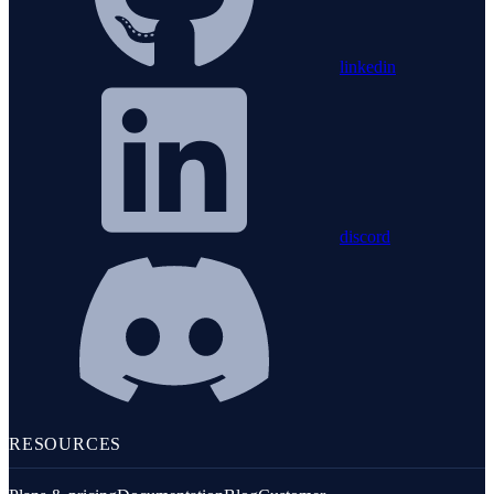
linkedin
discord
RESOURCES