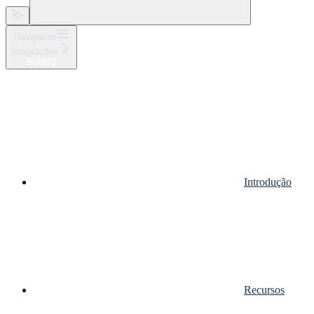
Navigation
Integrações
BullMQ
Introdução
Recursos