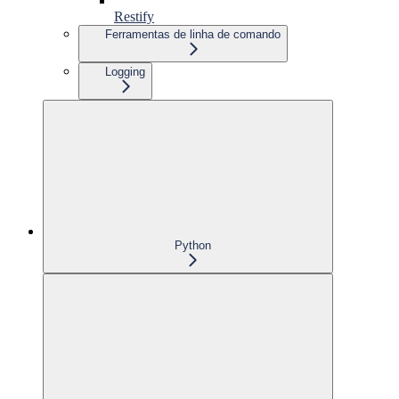
Restify
Ferramentas de linha de comando
Logging
Python