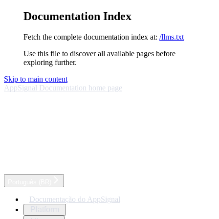
Documentation Index
Fetch the complete documentation index at:
/llms.txt
Use this file to discover all available pages before
exploring further.
Skip to main content
AppSignal Documentation
home page
Português (BR)
Documentação do AppSignal
Platform