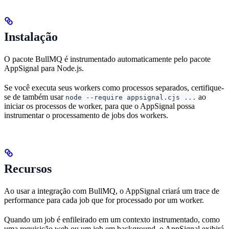
Instalação
O pacote BullMQ é instrumentado automaticamente pelo pacote
AppSignal para Node.js.
Se você executa seus workers como processos separados, certifique-
se de também usar
ao
node --require appsignal.cjs ...
iniciar os processos de worker, para que o AppSignal possa
instrumentar o processamento de jobs dos workers.
Recursos
Ao usar a integração com BullMQ, o AppSignal criará um trace de
performance para cada job que for processado por um worker.
Quando um job é enfileirado em um contexto instrumentado, como
uma requisição web ou um job em background, o AppSignal exibirá