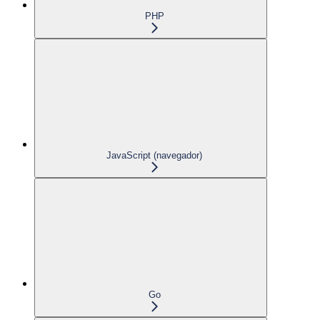
PHP
JavaScript (navegador)
Go