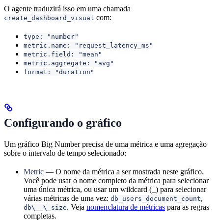
O agente traduzirá isso em uma chamada
com:
create_dashboard_visual
type: "number"
metric.name: "request_latency_ms"
metric.field: "mean"
metric.aggregate: "avg"
format: "duration"
Configurando o gráfico
Um gráfico Big Number precisa de uma métrica e uma agregação
sobre o intervalo de tempo selecionado:
Metric
— O nome da métrica a ser mostrada neste gráfico.
Você pode usar o nome completo da métrica para selecionar
uma única métrica, ou usar um wildcard (_) para selecionar
várias métricas de uma vez:
,
db_users_document_count
. Veja
nomenclatura de métricas
para as regras
db\__\_size
completas.