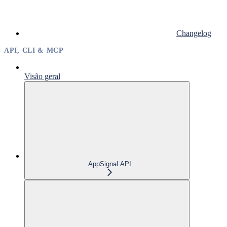
Changelog
API, CLI & MCP
Visão geral
AppSignal API