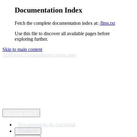
Documentation Index
Fetch the complete documentation index at:
/llms.txt
Use this file to discover all available pages before
exploring further.
Skip to main content
AppSignal Documentation
home page
Português (BR)
Documentação do AppSignal
Platform