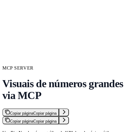
MCP SERVER
Visuais de números grandes
via MCP
Copiar página
Copiar página
Copiar página
Copiar página