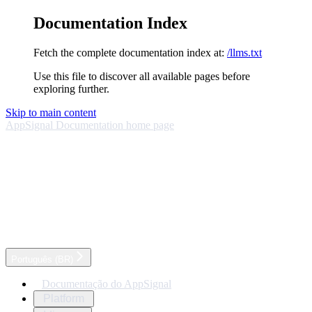
Documentation Index
Fetch the complete documentation index at:
/llms.txt
Use this file to discover all available pages before
exploring further.
Skip to main content
AppSignal Documentation
home page
Português (BR)
Documentação do AppSignal
Platform