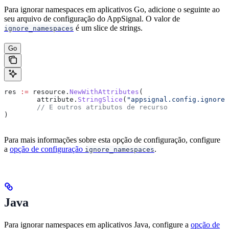
Para ignorar namespaces em aplicativos Go, adicione o seguinte ao
seu arquivo de configuração do AppSignal. O valor de
é um slice de strings.
ignore_namespaces
Go
res
 :=
 resource
.
NewWithAttributes
(
	attribute
.
StringSlice
(
"appsignal.config.ignore_
	// E outros atributos de recurso
)
Para mais informações sobre esta opção de configuração, configure
a
opção de configuração
.
ignore_namespaces
Java
Para ignorar namespaces em aplicativos Java, configure a
opção de