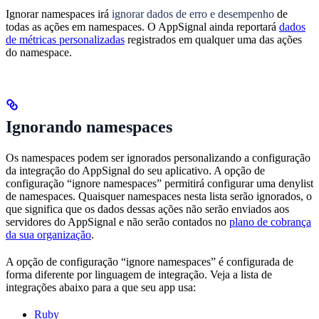
Ignorar namespaces irá
ignorar dados de erro e desempenho
de
todas as ações em namespaces. O AppSignal ainda reportará
dados
de métricas personalizadas
registrados em qualquer uma das ações
do namespace.
Ignorando namespaces
Os namespaces podem ser ignorados personalizando a configuração
da integração do AppSignal do seu aplicativo. A opção de
configuração “ignore namespaces” permitirá configurar uma denylist
de namespaces. Quaisquer namespaces nesta lista serão ignorados, o
que significa que os dados dessas ações não serão enviados aos
servidores do AppSignal e não serão contados no
plano de cobrança
da sua organização
.
A opção de configuração “ignore namespaces” é configurada de
forma diferente por linguagem de integração. Veja a lista de
integrações abaixo para a que seu app usa:
Ruby