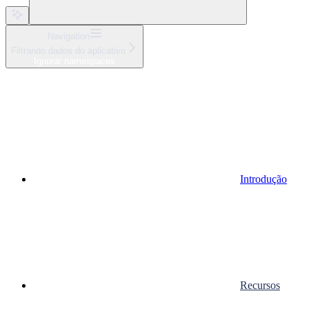
Navigation
Filtrando dados do aplicativo
Ignorar namespaces
Introdução
Recursos