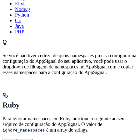
Elixir
Node.js
Python
Go
Java
PHP
Se você não tiver certeza de quais namespaces precisa configurar na
configuração do AppSignal do seu aplicativo, você pode usar o
dropdown de filtragem de namespaces no AppSignal.com e copiar
esses namespaces para a configuração do AppSignal.
Ruby
Para ignorar namespaces em Ruby, adicione o seguinte ao seu
arquivo de configuração do AppSignal. O valor de
é um array de strings.
ignore_namespaces