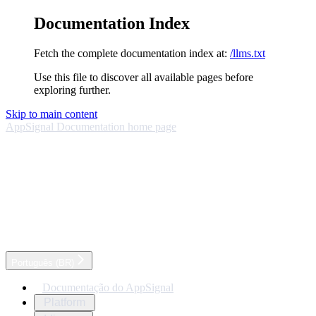
Documentation Index
Fetch the complete documentation index at:
/llms.txt
Use this file to discover all available pages before
exploring further.
Skip to main content
AppSignal Documentation
home page
Português (BR)
Documentação do AppSignal
Platform