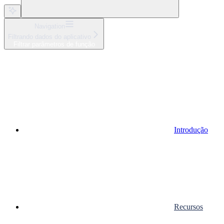
Navigation
Filtrando dados do aplicativo
Filtrar parâmetros de função
Introdução
Recursos