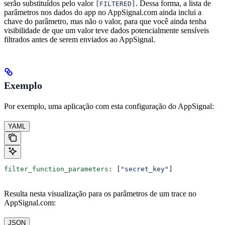
serão substituídos pelo valor
. Dessa forma, a lista de
[FILTERED]
parâmetros nos dados do app no AppSignal.com ainda inclui a
chave do parâmetro, mas não o valor, para que você ainda tenha
visibilidade de que um valor teve dados potencialmente sensíveis
filtrados antes de serem enviados ao AppSignal.
Exemplo
Por exemplo, uma aplicação com esta configuração do AppSignal:
YAML
filter_function_parameters
: [
"secret_key"
]
Resulta nesta visualização para os parâmetros de um trace no
AppSignal.com:
JSON