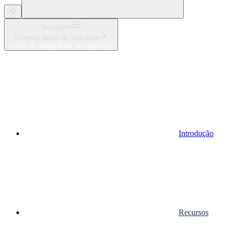
Navigation
Filtrando dados do aplicativo
Coleta de cabeçalhos de requisição
Introdução
Recursos