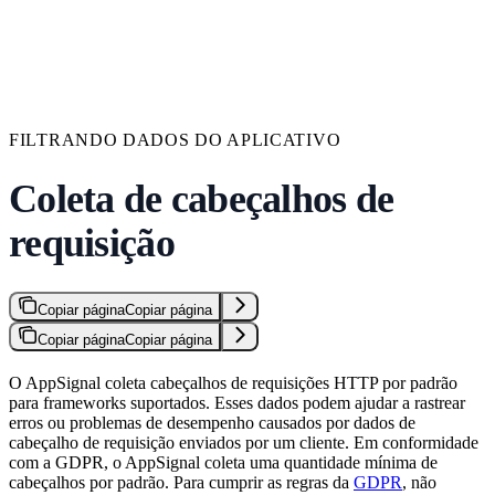
FILTRANDO DADOS DO APLICATIVO
Coleta de cabeçalhos de
requisição
Copiar página
Copiar página
Copiar página
Copiar página
O AppSignal coleta cabeçalhos de requisições HTTP por padrão
para frameworks suportados. Esses dados podem ajudar a rastrear
erros ou problemas de desempenho causados por dados de
cabeçalho de requisição enviados por um cliente. Em conformidade
com a GDPR, o AppSignal coleta uma quantidade mínima de
cabeçalhos por padrão. Para cumprir as regras da
GDPR
, não