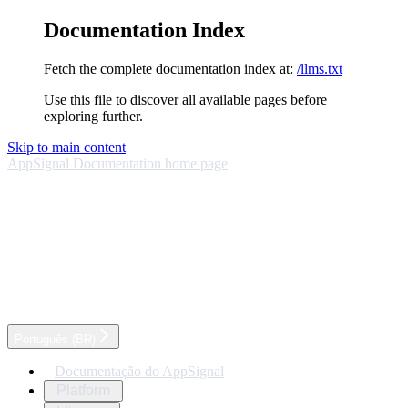
Documentation Index
Fetch the complete documentation index at:
/llms.txt
Use this file to discover all available pages before
exploring further.
Skip to main content
AppSignal Documentation
home page
Português (BR)
Documentação do AppSignal
Platform