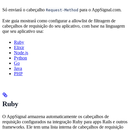
Só enviará o cabeçalho
para o AppSignal.com.
Request-Method
Este guia mostrará como configurar a allowlist de filtragem de
cabeçalhos de requisição do seu aplicativo, com base na linguagem
que seu aplicativo usa:
Ruby
Elixir
Node.js
Python
Go
Java
PHP
Ruby
O AppSignal armazena automaticamente os cabeçalhos de
requisição configurados na integração Ruby para apps Rails e outros
frameworks. Ele tem uma lista interna de cabeçalhos de requisição