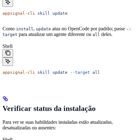
appsignal-cli
 skill
 update
Como
,
atua no OpenCode por padrão; passe
install
update
--
para atualizar um agente diferente ou
deles.
target
all
Shell
appsignal-cli
 skill
 update
 --target
 all
Verificar status da instalação
Para ver se suas habilidades instaladas estão atualizadas,
desatualizadas ou ausentes:
Shell