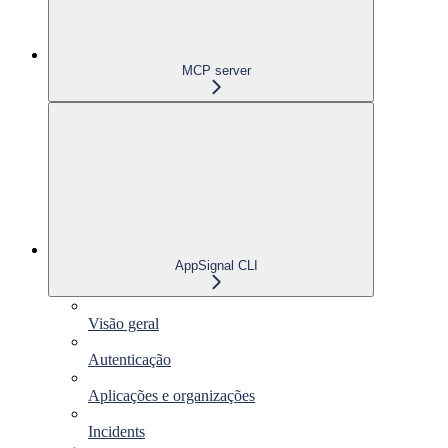
MCP server
AppSignal CLI
Visão geral
Autenticação
Aplicações e organizações
Incidents