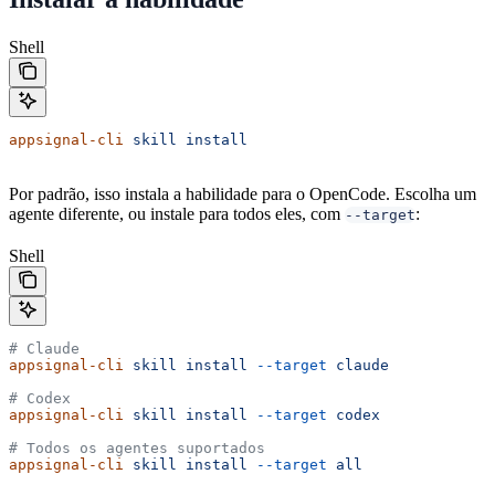
Shell
appsignal-cli
 skill
 install
Por padrão, isso instala a habilidade para o OpenCode. Escolha um
agente diferente, ou instale para todos eles, com
:
--target
Shell
# Claude
appsignal-cli
 skill
 install
 --target
 claude
# Codex
appsignal-cli
 skill
 install
 --target
 codex
# Todos os agentes suportados
appsignal-cli
 skill
 install
 --target
 all