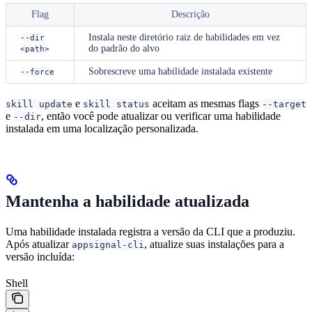
Flag
Descrição
Instala neste diretório raiz de habilidades em vez
--dir
do padrão do alvo
<path>
Sobrescreve uma habilidade instalada existente
--force
e
aceitam as mesmas flags
skill update
skill status
--target
e
, então você pode atualizar ou verificar uma habilidade
--dir
instalada em uma localização personalizada.
Mantenha a habilidade atualizada
Uma habilidade instalada registra a versão da CLI que a produziu.
Após atualizar
, atualize suas instalações para a
appsignal-cli
versão incluída:
Shell