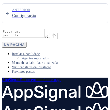
ANTERIOR
Configuração
⌘
I
NA PÁGINA
Instalar a habilidade
Agentes suportados
Mantenha a habilidade atualizada
Verificar status da instalação
Próximos passos
AppSignal Documentation
home page