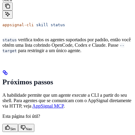
appsignal-cli
 skill
 status
verifica todos os agentes suportados por padrão, então você
status
obtém uma lista cobrindo OpenCode, Codex e Claude. Passe
--
para restringir a um único agente.
target
Próximos passos
A habilidade permite que um agente execute a CLI a partir do seu
shell. Para agentes que se comunicam com o AppSignal diretamente
via HTTP, veja
AppSignal MCP
.
Esta página foi útil?
Sim
Nao