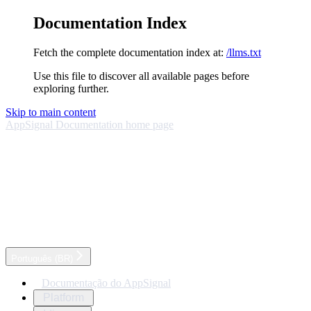
Documentation Index
Fetch the complete documentation index at:
/llms.txt
Use this file to discover all available pages before
exploring further.
Skip to main content
AppSignal Documentation
home page
Português (BR)
Documentação do AppSignal
Platform