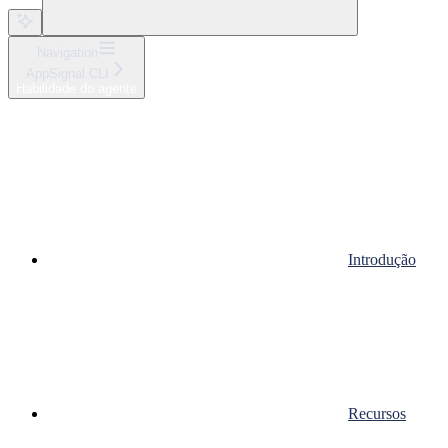
Navigation
AppSignal CLI
Habilidade do agente
Introdução
Recursos