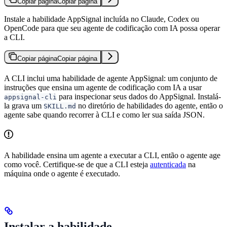
Copiar página
Copiar página
Instale a habilidade AppSignal incluída no Claude, Codex ou
OpenCode para que seu agente de codificação com IA possa operar
a CLI.
Copiar página
Copiar página
A CLI inclui uma habilidade de agente AppSignal: um conjunto de
instruções que ensina um agente de codificação com IA a usar
para inspecionar seus dados do AppSignal. Instalá-
appsignal-cli
la grava um
no diretório de habilidades do agente, então o
SKILL.md
agente sabe quando recorrer à CLI e como ler sua saída JSON.
A habilidade ensina um agente a executar a CLI, então o agente age
como você. Certifique-se de que a CLI esteja
autenticada
na
máquina onde o agente é executado.
Instalar a habilidade