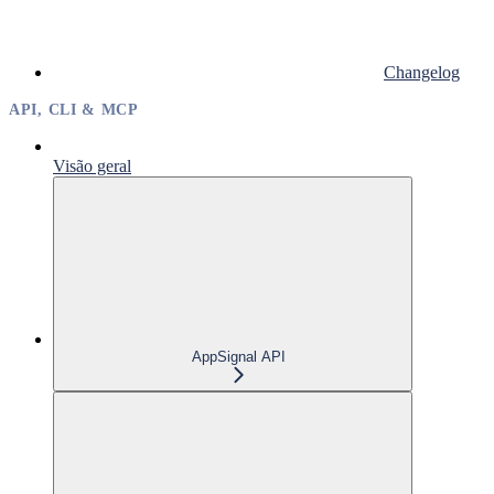
Changelog
API, CLI & MCP
Visão geral
AppSignal API