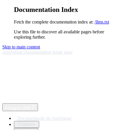
Documentation Index
Fetch the complete documentation index at:
/llms.txt
Use this file to discover all available pages before
exploring further.
Skip to main content
AppSignal Documentation
home page
Português (BR)
Documentação do AppSignal
Platform