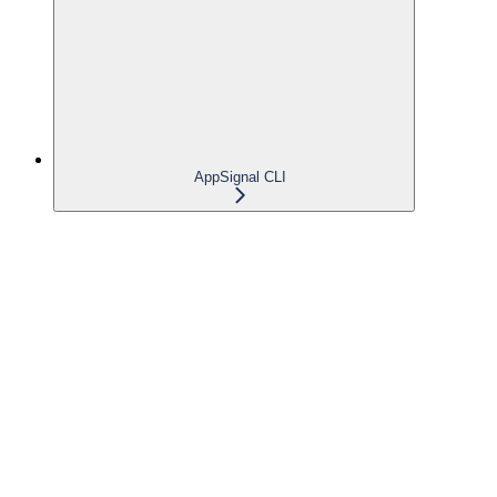
AppSignal CLI