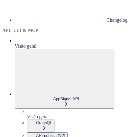
Changelog
API, CLI & MCP
Visão geral
AppSignal API
Visão geral
GraphQL
API pública (V2)